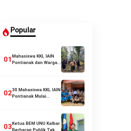
Popular
Mahasiswa KKL IAIN
Pontianak dan Warga
Pasir Panjang…
30 Mahasiswa KKL IAIN
Pontianak Mulai
Pengabdian di…
Ketua BEM UNU Kalbar
Berharap Publik Tak