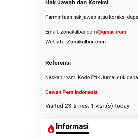
Hak Jawab dan Koreksi
U
Permintaan hak jawab atau koreksi dapat
Email: zonakalbar.com
@gmail.com
Website:
Zonakalbar.com
Referensi
Naskah resmi Kode Etik Jurnalistik dapat 
Dewan Pers Indonesia
Visited 23 times, 1 visit(s) today
Informasi