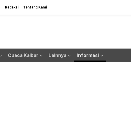
n
Redaksi
Tentang Kami
Cuaca Kalbar
Lainnya
Informasi