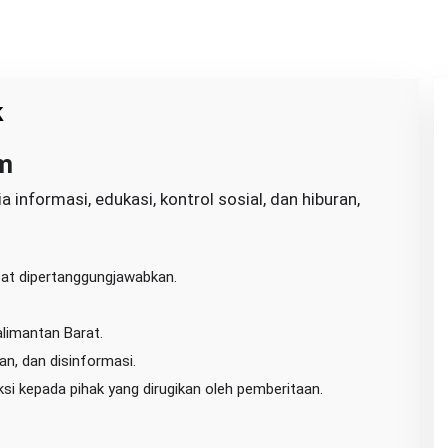
k
m
informasi, edukasi, kontrol sosial, dan hiburan,
pat dipertanggungjawabkan.
imantan Barat.
n, dan disinformasi.
si kepada pihak yang dirugikan oleh pemberitaan.