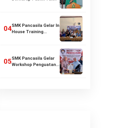
Girang…
SMK Pancasila Gelar In
House Training
Penyusunan…
SMK Pancasila Gelar
Workshop Penguatan
Implementasi…