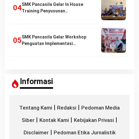
SMK Pancasila Gelar In House
Training Penyusunan…
SMK Pancasila Gelar Workshop
Penguatan Implementasi…
Informasi
|
|
Tentang Kami
Redaksi
Pedoman Media
|
|
|
Siber
Kontak Kami
Kebijakan Privasi
|
Disclaimer
Pedoman Etika Jurnalistik