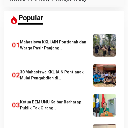
Popular
Mahasiswa KKL IAIN Pontianak dan
Warga Pasir Panjang…
30 Mahasiswa KKL IAIN Pontianak
Mulai Pengabdian di…
Ketua BEM UNU Kalbar Berharap
Publik Tak Girang…