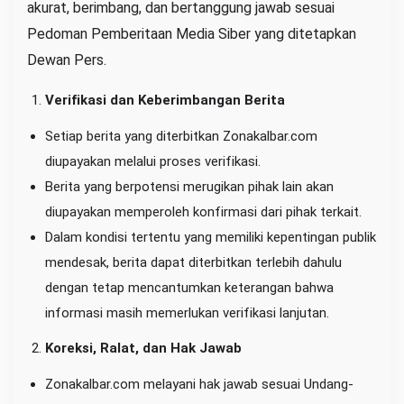
G
akurat, berimbang, dan bertanggung jawab sesuai
Z
U
Pedoman Pemberitaan Media Siber yang ditetapkan
Dewan Pers.
Verifikasi dan Keberimbangan Berita
Setiap berita yang diterbitkan Zonakalbar.com
diupayakan melalui proses verifikasi.
Berita yang berpotensi merugikan pihak lain akan
diupayakan memperoleh konfirmasi dari pihak terkait.
Dalam kondisi tertentu yang memiliki kepentingan publik
mendesak, berita dapat diterbitkan terlebih dahulu
dengan tetap mencantumkan keterangan bahwa
informasi masih memerlukan verifikasi lanjutan.
Koreksi, Ralat, dan Hak Jawab
Zonakalbar.com melayani hak jawab sesuai Undang-