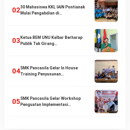
30 Mahasiswa KKL IAIN Pontianak
Mulai Pengabdian di…
Ketua BEM UNU Kalbar Berharap
Publik Tak Girang…
SMK Pancasila Gelar In House
Training Penyusunan…
SMK Pancasila Gelar Workshop
Penguatan Implementasi…