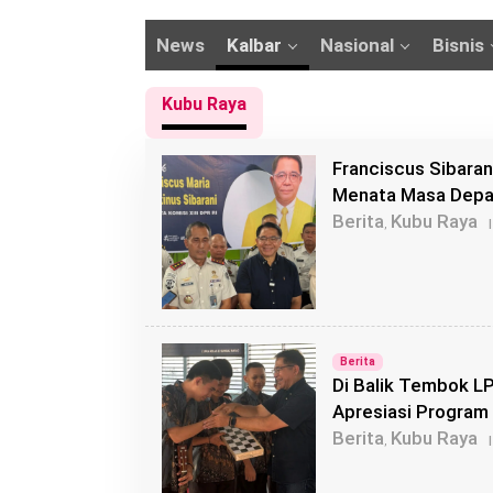
News
Kalbar
Nasional
Bisnis
Kubu Raya
Franciscus Sibaran
Menata Masa Dep
Berita
Kubu Raya
,
|
Berita
Di Balik Tembok LP
Apresiasi Program 
Berita
Kubu Raya
,
|