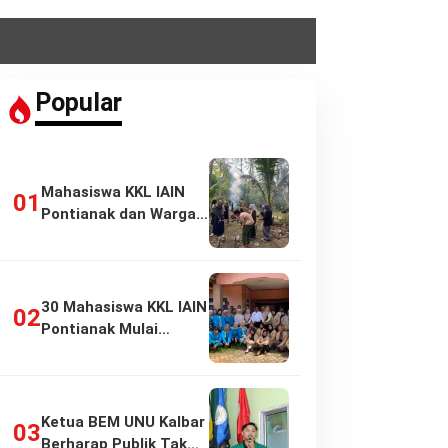
Popular
Mahasiswa KKL IAIN
Pontianak dan Warga
Pasir Panjang…
30 Mahasiswa KKL IAIN
Pontianak Mulai
Pengabdian di…
Ketua BEM UNU Kalbar
Berharap Publik Tak