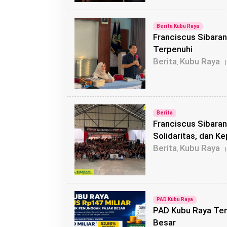
Berita Kubu Raya
Franciscus Sibaran
Terpenuhi
Berita
Kubu Raya
,
|
Berita
Franciscus Sibara
Solidaritas, dan K
Berita
Kubu Raya
,
|
PAD Kubu Raya
PAD Kubu Raya Tem
Besar