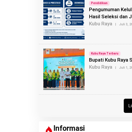
Pendidikan
Pengumuman Kelul
Hasil Seleksi dan 
Kubu Raya
|
Juli 3, 
Kubu Raya Terbaru
Bupati Kubu Raya 
Kubu Raya
|
Juli 1, 
L
Informasi