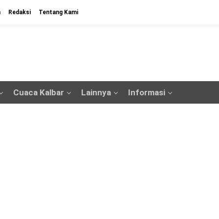
n
Redaksi
Tentang Kami
Cuaca Kalbar
Lainnya
Informasi