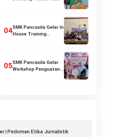
Girang…
SMK Pancasila Gelar In
House Training
Penyusunan…
SMK Pancasila Gelar
Workshop Penguatan
Implementasi…
er
Pedoman Etika Jurnalistik
|