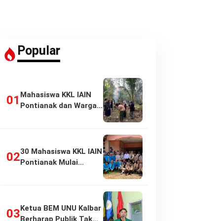
Popular
Mahasiswa KKL IAIN
Pontianak dan Warga
Pasir Panjang…
30 Mahasiswa KKL IAIN
Pontianak Mulai
Pengabdian di…
Ketua BEM UNU Kalbar
Berharap Publik Tak