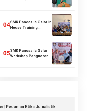
Girang…
SMK Pancasila Gelar In
House Training
Penyusunan…
SMK Pancasila Gelar
Workshop Penguatan
Implementasi…
er
Pedoman Etika Jurnalistik
|