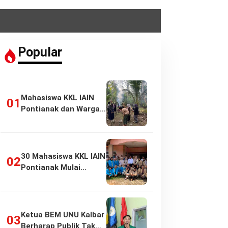
Popular
Mahasiswa KKL IAIN
Pontianak dan Warga
Pasir Panjang…
30 Mahasiswa KKL IAIN
Pontianak Mulai
Pengabdian di…
Ketua BEM UNU Kalbar
Berharap Publik Tak