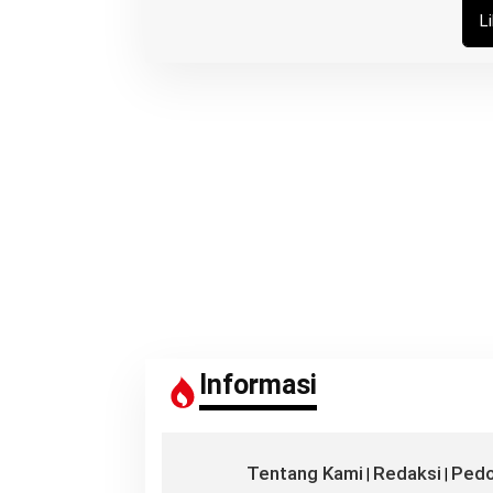
L
Informasi
Tentang Kami
Redaksi
Pedo
|
|