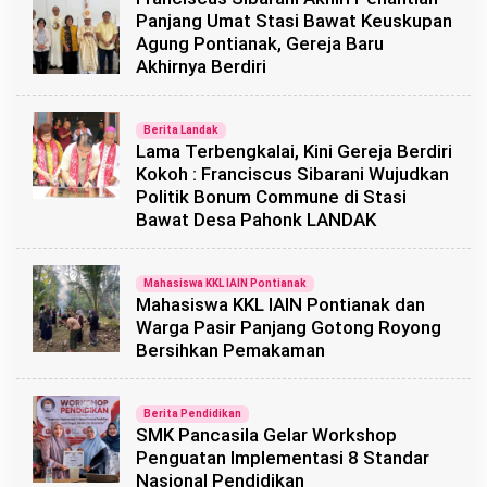
Panjang Umat Stasi Bawat Keuskupan
Agung Pontianak, Gereja Baru
Akhirnya Berdiri
Berita Landak
Lama Terbengkalai, Kini Gereja Berdiri
Kokoh : Franciscus Sibarani Wujudkan
Politik Bonum Commune di Stasi
Bawat Desa Pahonk LANDAK
Mahasiswa KKL IAIN Pontianak
Mahasiswa KKL IAIN Pontianak dan
Warga Pasir Panjang Gotong Royong
Bersihkan Pemakaman
Berita Pendidikan
SMK Pancasila Gelar Workshop
Penguatan Implementasi 8 Standar
Nasional Pendidikan