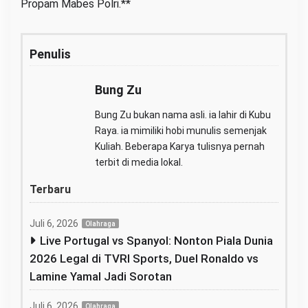
Propam Mabes Polri.**
Penulis
Bung Zu
Bung Zu bukan nama asli. ia lahir di Kubu
Raya. ia mimiliki hobi munulis semenjak
Kuliah. Beberapa Karya tulisnya pernah
terbit di media lokal.
Terbaru
Juli 6, 2026
Olahraga
Live Portugal vs Spanyol: Nonton Piala Dunia
2026 Legal di TVRI Sports, Duel Ronaldo vs
Lamine Yamal Jadi Sorotan
Juli 6, 2026
Olahraga