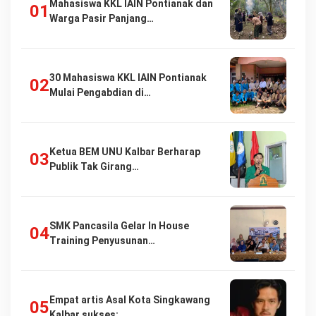
Mahasiswa KKL IAIN Pontianak dan
Warga Pasir Panjang…
30 Mahasiswa KKL IAIN Pontianak
Mulai Pengabdian di…
Ketua BEM UNU Kalbar Berharap
Publik Tak Girang…
SMK Pancasila Gelar In House
Training Penyusunan…
Empat artis Asal Kota Singkawang
Kalbar sukses:…