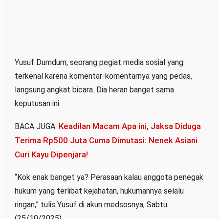
Yusuf Dumdum, seorang pegiat media sosial yang
terkenal karena komentar-komentarnya yang pedas,
langsung angkat bicara. Dia heran banget sama
keputusan ini.
Keadilan Macam Apa ini, Jaksa Diduga
BACA JUGA:
Terima Rp500 Juta Cuma Dimutasi: Nenek Asiani
Curi Kayu Dipenjara!
“Kok enak banget ya? Perasaan kalau anggota penegak
hukum yang terlibat kejahatan, hukumannya selalu
ringan,” tulis Yusuf di akun medsosnya, Sabtu
(25/10/2025).