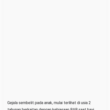
Gejala sembelit pada anak, mulai terlihat di usia 2
tahunan berkaitan dengan kebiasaan BAB saat bayi.