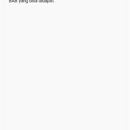
BAB yang bisa didapat.