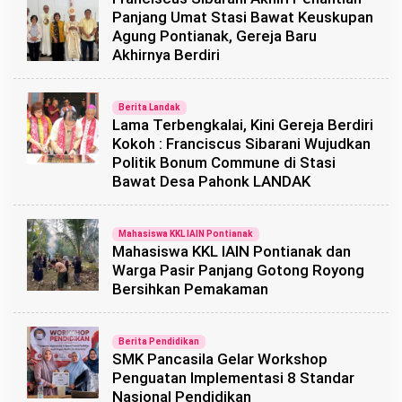
Panjang Umat Stasi Bawat Keuskupan
Agung Pontianak, Gereja Baru
Akhirnya Berdiri
Berita Landak
Lama Terbengkalai, Kini Gereja Berdiri
Kokoh : Franciscus Sibarani Wujudkan
Politik Bonum Commune di Stasi
Bawat Desa Pahonk LANDAK
Mahasiswa KKL IAIN Pontianak
Mahasiswa KKL IAIN Pontianak dan
Warga Pasir Panjang Gotong Royong
Bersihkan Pemakaman
Berita Pendidikan
SMK Pancasila Gelar Workshop
Penguatan Implementasi 8 Standar
Nasional Pendidikan