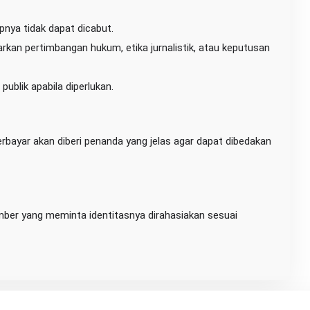
ipnya tidak dapat dicabut.
kan pertimbangan hukum, etika jurnalistik, atau keputusan
ublik apabila diperlukan.
erbayar akan diberi penanda yang jelas agar dapat dibedakan
er yang meminta identitasnya dirahasiakan sesuai