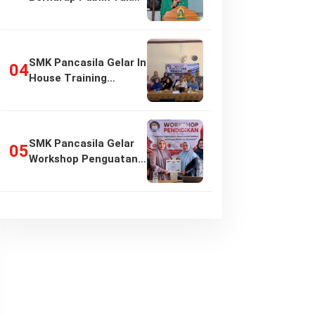
Girang…
SMK Pancasila Gelar In
House Training
Penyusunan…
SMK Pancasila Gelar
Workshop Penguatan
Implementasi…