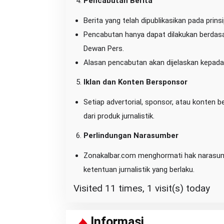
Pencabutan Berita
Berita yang telah dipublikasikan pada prins
Pencabutan hanya dapat dilakukan berdasar
Dewan Pers.
Alasan pencabutan akan dijelaskan kepada p
Iklan dan Konten Bersponsor
Setiap advertorial, sponsor, atau konten b
dari produk jurnalistik.
Perlindungan Narasumber
Zonakalbar.com menghormati hak narasumb
ketentuan jurnalistik yang berlaku.
Visited 11 times, 1 visit(s) today
Informasi