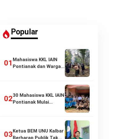
Popular
Mahasiswa KKL IAIN
Pontianak dan Warga
Pasir Panjang…
30 Mahasiswa KKL IAIN
Pontianak Mulai
Pengabdian di…
Ketua BEM UNU Kalbar
Berharap Publik Tak