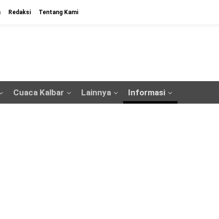
n
Redaksi
Tentang Kami
Cuaca Kalbar
Lainnya
Informasi