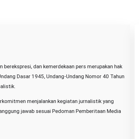
 berekspresi, dan kemerdekaan pers merupakan hak
-Undang Dasar 1945, Undang-Undang Nomor 40 Tahun
listik.
rkomitmen menjalankan kegiatan jurnalistik yang
ertanggung jawab sesuai Pedoman Pemberitaan Media