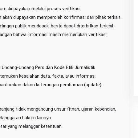
com diupayakan melalui proses verifikasi.
n akan diupayakan memperoleh konfirmasi dari pihak terkait.
tingan publik mendesak, berita dapat diterbitkan terlebih
angan bahwa informasi masih memerlukan verifikasi
 Undang-Undang Pers dan Kode Etik Jurnalistik.
ditemukan kesalahan data, fakta, atau informasi.
dicantumkan dalam keterangan pembaruan (update).
jang tidak mengandung unsur fitnah, ujaran kebencian,
pelanggaran hukum lainnya.
ar yang melanggar ketentuan.