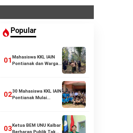
Popular
Mahasiswa KKL IAIN
Pontianak dan Warga
Pasir Panjang…
30 Mahasiswa KKL IAIN
Pontianak Mulai
Pengabdian di…
Ketua BEM UNU Kalbar
Berharap Publik Tak