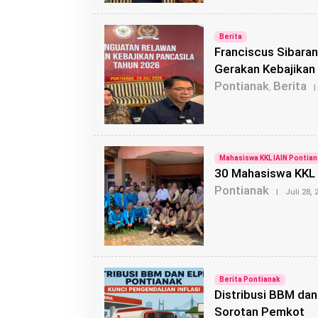
Berita
Franciscus Sibaran
Gerakan Kebajikan
Pontianak
Berita
,
|
Mahasiswa KKL IAIN Pontia
30 Mahasiswa KKL I
Pontianak
|
Juli 28, 
Berita Pontianak
Distribusi BBM dan 
Sorotan Pemkot