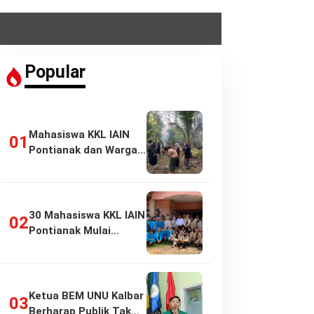
Popular
Mahasiswa KKL IAIN
Pontianak dan Warga
Pasir Panjang…
30 Mahasiswa KKL IAIN
Pontianak Mulai
Pengabdian di…
Ketua BEM UNU Kalbar
Berharap Publik Tak