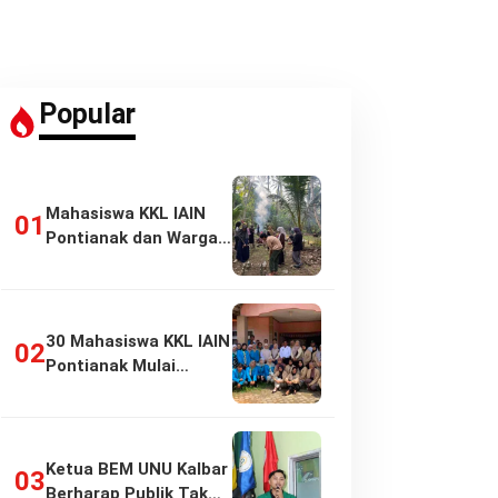
Popular
Mahasiswa KKL IAIN
Pontianak dan Warga
Pasir Panjang…
30 Mahasiswa KKL IAIN
Pontianak Mulai
Pengabdian di…
Ketua BEM UNU Kalbar
Berharap Publik Tak