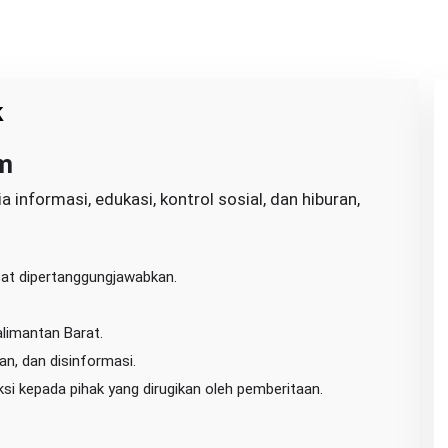
k
m
informasi, edukasi, kontrol sosial, dan hiburan,
pat dipertanggungjawabkan.
imantan Barat.
n, dan disinformasi.
si kepada pihak yang dirugikan oleh pemberitaan.