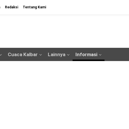
n
Redaksi
Tentang Kami
Cuaca Kalbar
Lainnya
Informasi