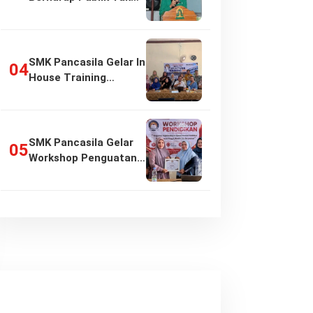
Girang…
SMK Pancasila Gelar In
House Training
Penyusunan…
SMK Pancasila Gelar
Workshop Penguatan
Implementasi…