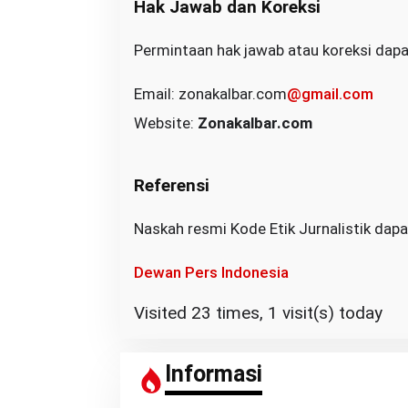
Hak Jawab dan Koreksi
U
Permintaan hak jawab atau koreksi dapat
Email: zonakalbar.com
@gmail.com
Website:
Zonakalbar.com
Referensi
Naskah resmi Kode Etik Jurnalistik dapat 
Dewan Pers Indonesia
Visited 23 times, 1 visit(s) today
Informasi