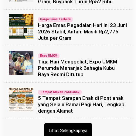
Gram, Buyback Turun Rp52 Ribu
Harga Emas Terbaru
Harga Emas Pegadaian Hari Ini 23 Juni
2026 Stabil, Antam Masih Rp2,775
Juta per Gram
Expo UMKM
Tiga Hari Menggeliat, Expo UMKM
Perumda Menanjak Bahagia Kubu
Raya Resmi Ditutup
Tempat Makan Pontianak
5 Tempat Sarapan Enak di Pontianak
yang Selalu Ramai Pagi Hari, Lengkap
dengan Alamat
Lihat Selengkapnya