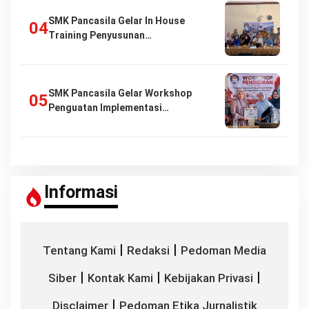
SMK Pancasila Gelar In House
Training Penyusunan…
SMK Pancasila Gelar Workshop
Penguatan Implementasi…
Informasi
|
|
Tentang Kami
Redaksi
Pedoman Media
|
|
|
Siber
Kontak Kami
Kebijakan Privasi
|
Disclaimer
Pedoman Etika Jurnalistik