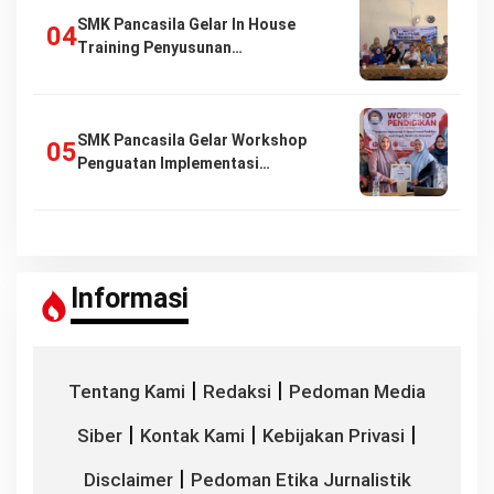
SMK Pancasila Gelar In House
Training Penyusunan…
SMK Pancasila Gelar Workshop
Penguatan Implementasi…
Informasi
|
|
Tentang Kami
Redaksi
Pedoman Media
|
|
|
Siber
Kontak Kami
Kebijakan Privasi
|
Disclaimer
Pedoman Etika Jurnalistik