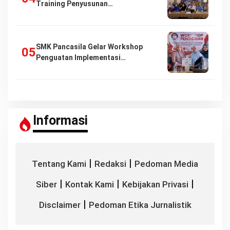
Training Penyusunan…
SMK Pancasila Gelar Workshop
Penguatan Implementasi…
Informasi
|
|
Tentang Kami
Redaksi
Pedoman Media
|
|
|
Siber
Kontak Kami
Kebijakan Privasi
|
Disclaimer
Pedoman Etika Jurnalistik