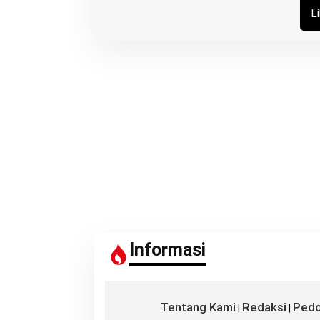
L
Informasi
Tentang Kami
Redaksi
Pedo
|
|