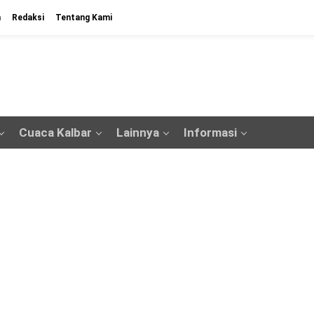
n
Redaksi
Tentang Kami
Cuaca Kalbar
Lainnya
Informasi