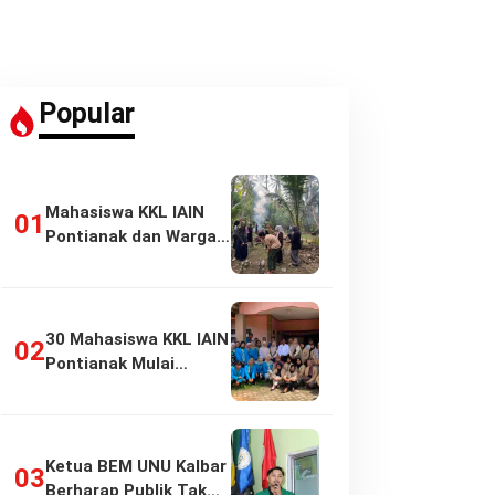
Popular
Mahasiswa KKL IAIN
Pontianak dan Warga
Pasir Panjang…
30 Mahasiswa KKL IAIN
Pontianak Mulai
Pengabdian di…
Ketua BEM UNU Kalbar
Berharap Publik Tak