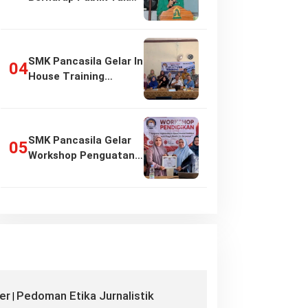
Girang…
SMK Pancasila Gelar In
House Training
Penyusunan…
SMK Pancasila Gelar
Workshop Penguatan
Implementasi…
er
Pedoman Etika Jurnalistik
|