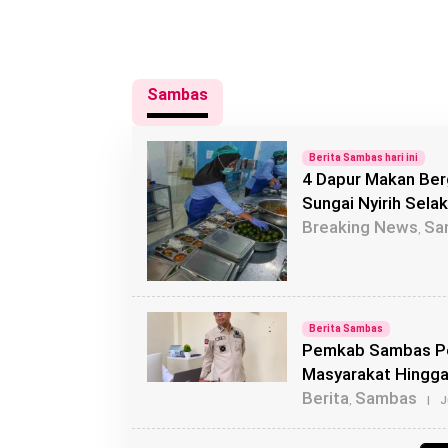
Sambas
Berita Sambas hari ini
4 Dapur Makan Ber
Sungai Nyirih Selak
Breaking News
Sa
,
Berita Sambas
Pemkab Sambas Pe
Masyarakat Hingga
Berita
Sambas
,
|
J