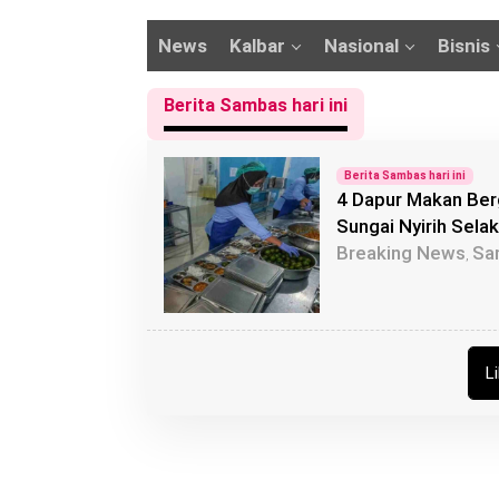
News
Kalbar
Nasional
Bisnis
Berita Sambas hari ini
Berita Sambas hari ini
4 Dapur Makan Ber
Sungai Nyirih Selak
Breaking News
Sa
,
L