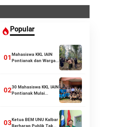
Popular
Mahasiswa KKL IAIN
Pontianak dan Warga
Pasir Panjang…
30 Mahasiswa KKL IAIN
Pontianak Mulai
Pengabdian di…
Ketua BEM UNU Kalbar
Berharap Publik Tak