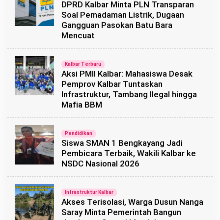
DPRD Kalbar Minta PLN Transparan
Soal Pemadaman Listrik, Dugaan
Gangguan Pasokan Batu Bara
Mencuat
Kalbar Terbaru
Aksi PMII Kalbar: Mahasiswa Desak
Pemprov Kalbar Tuntaskan
Infrastruktur, Tambang Ilegal hingga
Mafia BBM
Pendidikan
Siswa SMAN 1 Bengkayang Jadi
Pembicara Terbaik, Wakili Kalbar ke
NSDC Nasional 2026
Infrastruktur Kalbar
Akses Terisolasi, Warga Dusun Nanga
Saray Minta Pemerintah Bangun