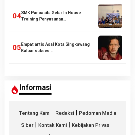
SMK Pancasila Gelar In House
Training Penyusunan…
Empat artis Asal Kota Singkawang
Kalbar sukses:…
Informasi
|
|
Tentang Kami
Redaksi
Pedoman Media
|
|
|
Siber
Kontak Kami
Kebijakan Privasi