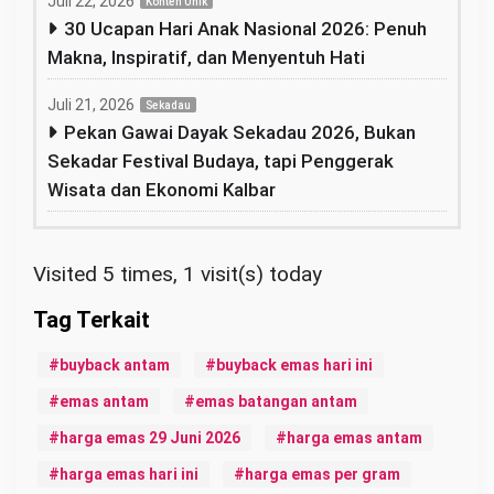
Juli 22, 2026
Konten Unik
30 Ucapan Hari Anak Nasional 2026: Penuh
Makna, Inspiratif, dan Menyentuh Hati
Juli 21, 2026
Sekadau
Pekan Gawai Dayak Sekadau 2026, Bukan
Sekadar Festival Budaya, tapi Penggerak
Wisata dan Ekonomi Kalbar
Visited 5 times, 1 visit(s) today
buyback antam
buyback emas hari ini
emas antam
emas batangan antam
harga emas 29 Juni 2026
harga emas antam
harga emas hari ini
harga emas per gram