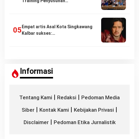
Training Penyusunan…
Empat artis Asal Kota Singkawang
Kalbar sukses:…
Informasi
|
|
Tentang Kami
Redaksi
Pedoman Media
|
|
|
Siber
Kontak Kami
Kebijakan Privasi
|
Disclaimer
Pedoman Etika Jurnalistik