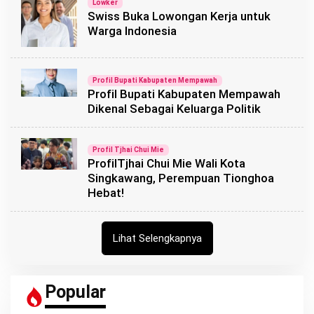
Lowker
Swiss Buka Lowongan Kerja untuk
Warga Indonesia
Profil Bupati Kabupaten Mempawah
Profil Bupati Kabupaten Mempawah
Dikenal Sebagai Keluarga Politik
Profil Tjhai Chui Mie
ProfilTjhai Chui Mie Wali Kota
Singkawang, Perempuan Tionghoa
Hebat!
Lihat Selengkapnya
Popular