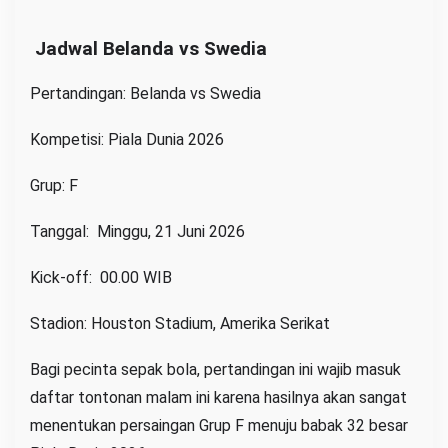
Jadwal Belanda vs Swedia
Pertandingan: Belanda vs Swedia
Kompetisi: Piala Dunia 2026
Grup: F
Tanggal: Minggu, 21 Juni 2026
Kick-off: 00.00 WIB
Stadion: Houston Stadium, Amerika Serikat
Bagi pecinta sepak bola, pertandingan ini wajib masuk
daftar tontonan malam ini karena hasilnya akan sangat
menentukan persaingan Grup F menuju babak 32 besar