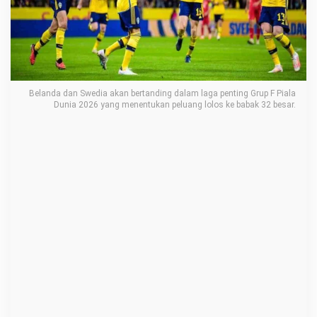
n
g
B
e
l
Belanda dan Swedia akan bertanding dalam laga penting Grup F Piala
a
Dunia 2026 yang menentukan peluang lolos ke babak 32 besar.
n
d
a
v
s
S
w
e
d
i
a