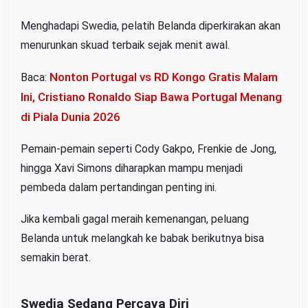
Menghadapi Swedia, pelatih Belanda diperkirakan akan
menurunkan skuad terbaik sejak menit awal.
Nonton Portugal vs RD Kongo Gratis Malam
Baca:
Ini, Cristiano Ronaldo Siap Bawa Portugal Menang
di Piala Dunia 2026
Pemain-pemain seperti Cody Gakpo, Frenkie de Jong,
hingga Xavi Simons diharapkan mampu menjadi
pembeda dalam pertandingan penting ini.
Jika kembali gagal meraih kemenangan, peluang
Belanda untuk melangkah ke babak berikutnya bisa
semakin berat.
Swedia Sedang Percaya Diri