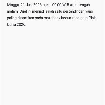
Minggu, 21 Juni 2026 pukul 00.00 WIB atau tengah
i
malam. Duel ini menjadi salah satu pertandingan yang
n
paling dinantikan pada matchday kedua fase grup Piala
i
C
Dunia 2026.
a
r
a
N
o
n
t
o
n
P
i
a
l