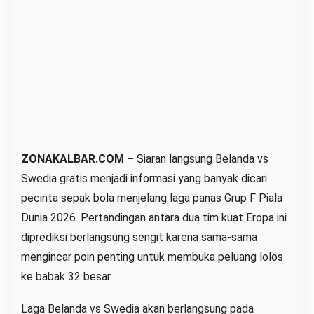
G
r
a
t
i
s
M
a
l
ZONAKALBAR.COM –
Siaran langsung Belanda vs
a
Swedia gratis menjadi informasi yang banyak dicari
m
pecinta sepak bola menjelang laga panas Grup F Piala
I
Dunia 2026. Pertandingan antara dua tim kuat Eropa ini
n
diprediksi berlangsung sengit karena sama-sama
i
mengincar poin penting untuk membuka peluang lolos
,
ke babak 32 besar.
B
e
Laga Belanda vs Swedia akan berlangsung pada
g