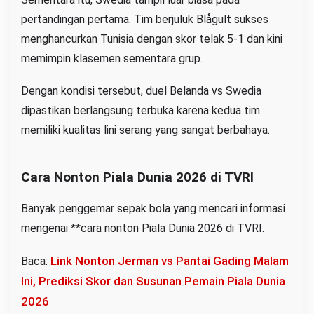
pertandingan pertama. Tim berjuluk Blågult sukses
menghancurkan Tunisia dengan skor telak 5-1 dan kini
memimpin klasemen sementara grup.
Dengan kondisi tersebut, duel Belanda vs Swedia
dipastikan berlangsung terbuka karena kedua tim
memiliki kualitas lini serang yang sangat berbahaya.
Cara Nonton Piala Dunia 2026 di TVRI
Banyak penggemar sepak bola yang mencari informasi
mengenai **cara nonton Piala Dunia 2026 di TVRI.
Link Nonton Jerman vs Pantai Gading Malam
Baca:
Ini, Prediksi Skor dan Susunan Pemain Piala Dunia
2026