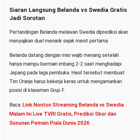
Siaran Langsung Belanda vs Swedia Gratis
Jadi Sorotan
Pertandingan Belanda melawan Swedia diprediksi akan
menyajikan duel menarik sejak menit pertama.
Belanda datang dengan misi wajib menang setelah
hanya mampu bermain imbang 2-2 saat menghadapi
Jepang pada laga pembuka. Hasil tersebut membuat
Tim Oranje harus bekerja keras untuk mengamankan
posisi di klasemen Grup F.
Link Nonton Streaming Belanda vs Swedia
Baca:
Malam Ini Live TVRI Gratis, Prediksi Skor dan
Susunan Pemain Piala Dunia 2026