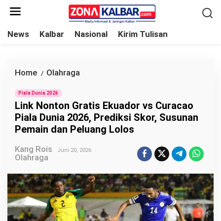
L
e
w
News
Kalbar
Nasional
Kirim Tulisan
a
t
i
Home
Olahraga
L
/
k
i
e
Piala Dunia 2026
n
Link Nonton Gratis Ekuador vs Curacao
k
k
Piala Dunia 2026, Prediksi Skor, Susunan
o
N
Pemain dan Peluang Lolos
n
o
t
Kang Rois
n
Juni 20, 2026
Olahraga
e
t
n
o
n
G
r