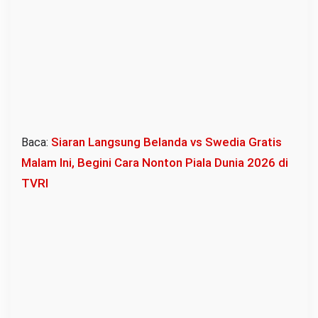
n
a
n
P
e
m
a
Siaran Langsung Belanda vs Swedia Gratis
Baca:
i
n
Malam Ini, Begini Cara Nonton Piala Dunia 2026 di
d
TVRI
a
n
P
e
l
u
a