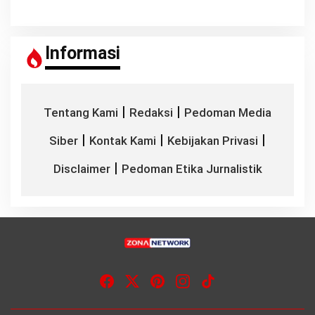
Informasi
|
|
Tentang Kami
Redaksi
Pedoman Media
|
|
|
Siber
Kontak Kami
Kebijakan Privasi
|
Disclaimer
Pedoman Etika Jurnalistik