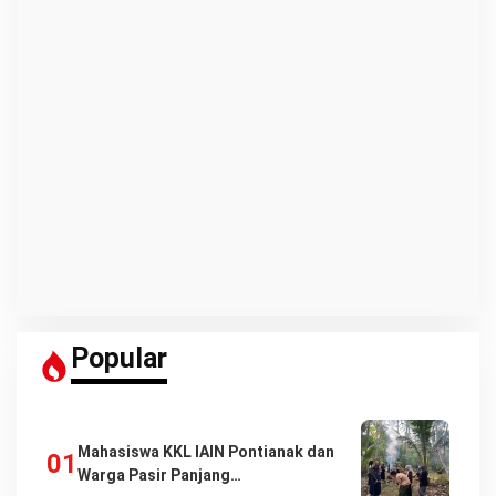
Popular
Mahasiswa KKL IAIN Pontianak dan
Warga Pasir Panjang…