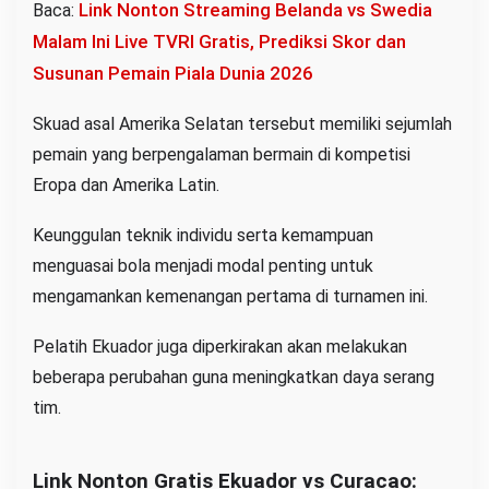
Link Nonton Streaming Belanda vs Swedia
Baca:
Malam Ini Live TVRI Gratis, Prediksi Skor dan
Susunan Pemain Piala Dunia 2026
Skuad asal Amerika Selatan tersebut memiliki sejumlah
pemain yang berpengalaman bermain di kompetisi
Eropa dan Amerika Latin.
Keunggulan teknik individu serta kemampuan
menguasai bola menjadi modal penting untuk
mengamankan kemenangan pertama di turnamen ini.
Pelatih Ekuador juga diperkirakan akan melakukan
beberapa perubahan guna meningkatkan daya serang
tim.
Link Nonton Gratis Ekuador vs Curacao: