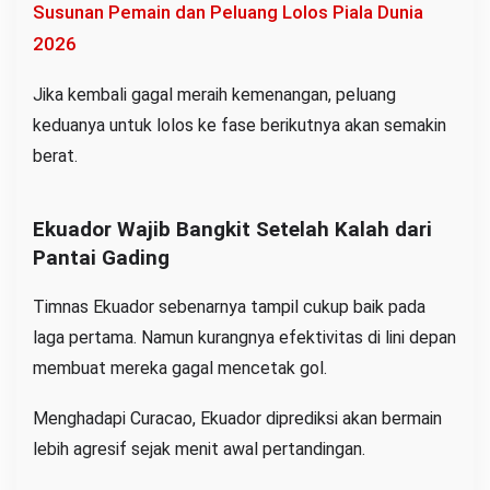
Susunan Pemain dan Peluang Lolos Piala Dunia
2026
Jika kembali gagal meraih kemenangan, peluang
keduanya untuk lolos ke fase berikutnya akan semakin
berat.
Ekuador Wajib Bangkit Setelah Kalah dari
Pantai Gading
Timnas Ekuador sebenarnya tampil cukup baik pada
laga pertama. Namun kurangnya efektivitas di lini depan
membuat mereka gagal mencetak gol.
Menghadapi Curacao, Ekuador diprediksi akan bermain
lebih agresif sejak menit awal pertandingan.