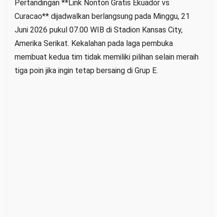
Pertandingan **Link Nonton Gratis Ekuador vs
P
Curacao** dijadwalkan berlangsung pada Minggu, 21
r
Juni 2026 pukul 07.00 WIB di Stadion Kansas City,
e
Amerika Serikat. Kekalahan pada laga pembuka
d
membuat kedua tim tidak memiliki pilihan selain meraih
i
tiga poin jika ingin tetap bersaing di Grup E.
k
s
i
S
k
o
r
,
S
u
s
u