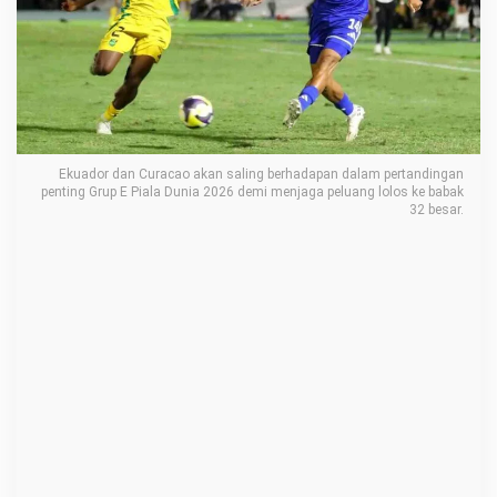
a
t
i
s
E
k
Ekuador dan Curacao akan saling berhadapan dalam pertandingan
u
penting Grup E Piala Dunia 2026 demi menjaga peluang lolos ke babak
32 besar.
a
d
o
r
v
s
C
u
r
a