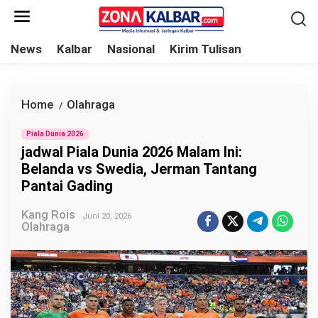
L
e
w
News
Kalbar
Nasional
Kirim Tulisan
a
t
i
Home
Olahraga
j
/
k
a
e
Piala Dunia 2026
d
jadwal Piala Dunia 2026 Malam Ini:
k
w
Belanda vs Swedia, Jerman Tantang
o
a
Pantai Gading
n
l
t
Kang Rois
P
Juni 20, 2026
Olahraga
e
i
n
a
l
a
D