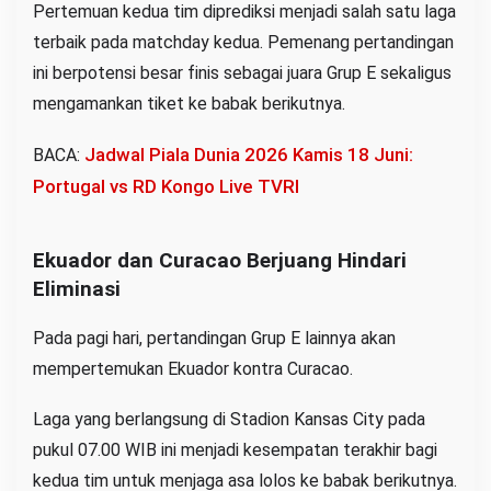
Pertemuan kedua tim diprediksi menjadi salah satu laga
terbaik pada matchday kedua. Pemenang pertandingan
ini berpotensi besar finis sebagai juara Grup E sekaligus
mengamankan tiket ke babak berikutnya.
Jadwal Piala Dunia 2026 Kamis 18 Juni:
BACA:
Portugal vs RD Kongo Live TVRI
Ekuador dan Curacao Berjuang Hindari
Eliminasi
Pada pagi hari, pertandingan Grup E lainnya akan
mempertemukan Ekuador kontra Curacao.
Laga yang berlangsung di Stadion Kansas City pada
pukul 07.00 WIB ini menjadi kesempatan terakhir bagi
kedua tim untuk menjaga asa lolos ke babak berikutnya.