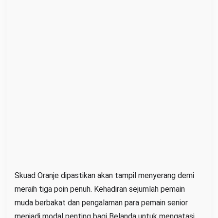
Skuad Oranje dipastikan akan tampil menyerang demi
meraih tiga poin penuh. Kehadiran sejumlah pemain
muda berbakat dan pengalaman para pemain senior
menjadi modal penting bagi Belanda untuk mengatasi