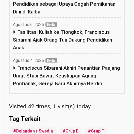
Pendidikan sebagai Upaya Cegah Pernikahan
Dini di Kalbar
Agustus 6, 2026
Berita
Fasilitasi Kuliah ke Tiongkok, Franciscus
Sibarani Ajak Orang Tua Dukung Pendidikan
Anak
Agustus 4, 2026
Berita
Franciscus Sibarani Akhiri Penantian Panjang
Umat Stasi Bawat Keuskupan Agung
Pontianak, Gereja Baru Akhirnya Berdiri
Visited 42 times, 1 visit(s) today
Belanda vs Swedia
Grup E
Grup F