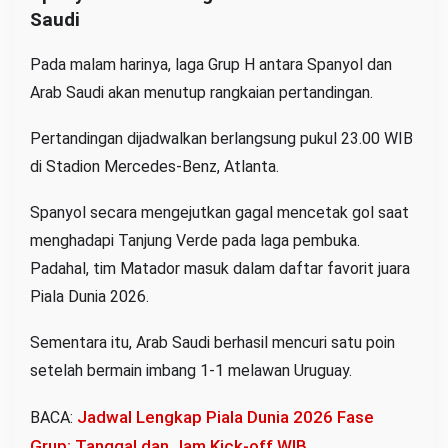
Saudi
Pada malam harinya, laga Grup H antara Spanyol dan
Arab Saudi akan menutup rangkaian pertandingan.
Pertandingan dijadwalkan berlangsung pukul 23.00 WIB
di Stadion Mercedes-Benz, Atlanta.
Spanyol secara mengejutkan gagal mencetak gol saat
menghadapi Tanjung Verde pada laga pembuka.
Padahal, tim Matador masuk dalam daftar favorit juara
Piala Dunia 2026.
Sementara itu, Arab Saudi berhasil mencuri satu poin
setelah bermain imbang 1-1 melawan Uruguay.
Jadwal Lengkap Piala Dunia 2026 Fase
BACA:
Grup: Tanggal dan Jam Kick-off WIB