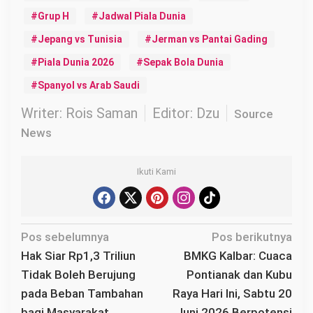
Grup H
Jadwal Piala Dunia
Jepang vs Tunisia
Jerman vs Pantai Gading
Piala Dunia 2026
Sepak Bola Dunia
Spanyol vs Arab Saudi
Writer: Rois Saman
Editor: Dzu
Source
News
Ikuti Kami
N
Pos sebelumnya
Pos berikutnya
a
Hak Siar Rp1,3 Triliun
BMKG Kalbar: Cuaca
v
Tidak Boleh Berujung
Pontianak dan Kubu
i
pada Beban Tambahan
Raya Hari Ini, Sabtu 20
g
bagi Masyarakat
Juni 2026 Berpotensi