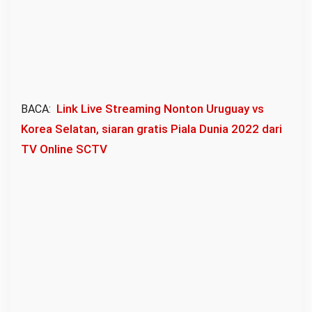
G
a
d
i
n
g
Link Live Streaming Nonton Uruguay vs
BACA:
Korea Selatan, siaran gratis Piala Dunia 2022 dari
TV Online SCTV