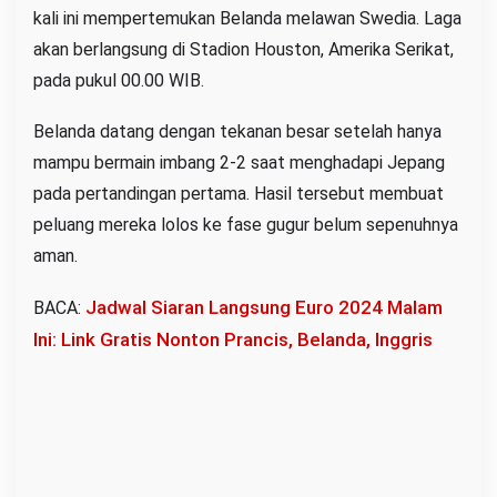
kali ini mempertemukan Belanda melawan Swedia. Laga
akan berlangsung di Stadion Houston, Amerika Serikat,
pada pukul 00.00 WIB.
Belanda datang dengan tekanan besar setelah hanya
mampu bermain imbang 2-2 saat menghadapi Jepang
pada pertandingan pertama. Hasil tersebut membuat
peluang mereka lolos ke fase gugur belum sepenuhnya
aman.
Jadwal Siaran Langsung Euro 2024 Malam
BACA:
Ini: Link Gratis Nonton Prancis, Belanda, Inggris