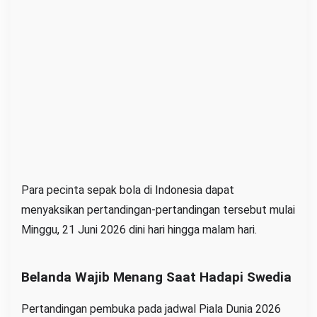
Para pecinta sepak bola di Indonesia dapat
menyaksikan pertandingan-pertandingan tersebut mulai
Minggu, 21 Juni 2026 dini hari hingga malam hari.
Belanda Wajib Menang Saat Hadapi Swedia
Pertandingan pembuka pada jadwal Piala Dunia 2026