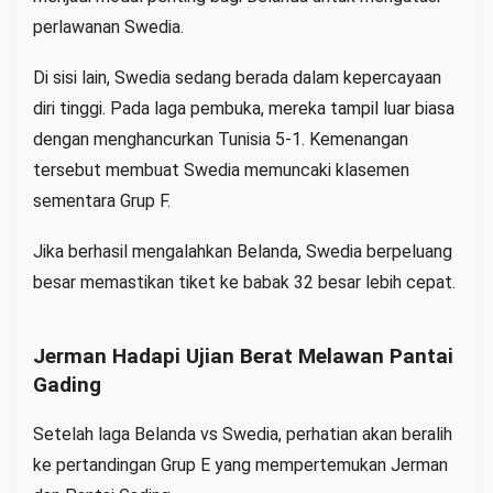
perlawanan Swedia.
Di sisi lain, Swedia sedang berada dalam kepercayaan
diri tinggi. Pada laga pembuka, mereka tampil luar biasa
dengan menghancurkan Tunisia 5-1. Kemenangan
tersebut membuat Swedia memuncaki klasemen
sementara Grup F.
Jika berhasil mengalahkan Belanda, Swedia berpeluang
besar memastikan tiket ke babak 32 besar lebih cepat.
Jerman Hadapi Ujian Berat Melawan Pantai
Gading
Setelah laga Belanda vs Swedia, perhatian akan beralih
ke pertandingan Grup E yang mempertemukan Jerman