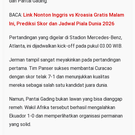
dan Pantai Gading.
Link Nonton Inggris vs Kroasia Gratis Malam
BACA:
Ini, Prediksi Skor dan Jadwal Piala Dunia 2026
Pertandingan yang digelar di Stadion Mercedes-Benz,
Atlanta, ini dijadwalkan kick-off pada pukul 03.00 WIB.
Jerman tampil sangat meyakinkan pada pertandingan
pertama. Tim Panser sukses membantai Curacao
dengan skor telak 7-1 dan menunjukkan kualitas
mereka sebagai salah satu kandidat juara dunia.
Namun, Pantai Gading bukan lawan yang bisa dianggap
remeh. Wakil Afrika tersebut berhasil mengalahkan
Ekuador 1-0 dan memperlihatkan organisasi permainan
yang solid.