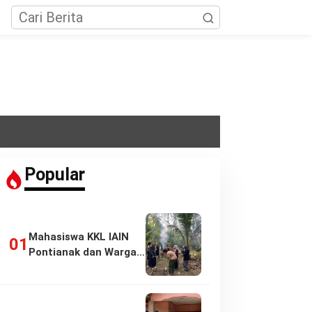
Popular
Mahasiswa KKL IAIN
Pontianak dan Warga
Pasir Panjang…