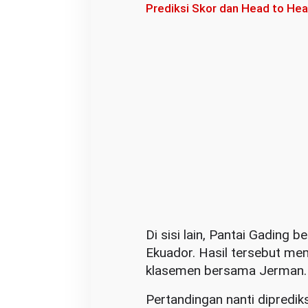
Prediksi Skor dan Head to Hea
l
u
a
n
g
L
o
l
o
s
P
i
a
Di sisi lain, Pantai Gading 
l
Ekuador. Hasil tersebut mem
a
klasemen bersama Jerman.
D
u
Pertandingan nanti dipredik