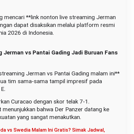
g mencari **link nonton live streaming Jerman
ingan dapat disaksikan melalui platform resmi
ia 2026 di Indonesia.
g Jerman vs Pantai Gading Jadi Buruan Fans
e streaming Jerman vs Pantai Gading malam ini**
dua tim sama-sama tampil impresif pada
E.
an Curacao dengan skor telak 7-1.
 menunjukkan bahwa Der Panzer datang ke
kuatan yang sangat menakutkan.
da vs Swedia Malam Ini Gratis? Simak Jadwal,