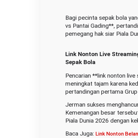
u
s
Bagi pecinta sepak bola yan
u
vs Pantai Gading**, pertand
n
pemegang hak siar Piala Dun
a
n
Link Nonton Live Streamin
P
Sepak Bola
e
m
Pencarian **link nonton liv
a
meningkat tajam karena ke
i
pertandingan pertama Grup 
n
d
Jerman sukses menghancurk
a
Kemenangan besar tersebut
n
Piala Dunia 2026 dengan ke
P
Baca Juga:
Link Nonton Belan
e