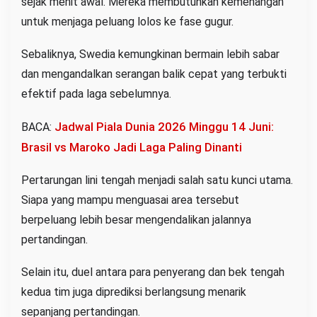
sejak menit awal. Mereka membutuhkan kemenangan
untuk menjaga peluang lolos ke fase gugur.
Sebaliknya, Swedia kemungkinan bermain lebih sabar
dan mengandalkan serangan balik cepat yang terbukti
efektif pada laga sebelumnya.
Jadwal Piala Dunia 2026 Minggu 14 Juni:
BACA:
Brasil vs Maroko Jadi Laga Paling Dinanti
Pertarungan lini tengah menjadi salah satu kunci utama.
Siapa yang mampu menguasai area tersebut
berpeluang lebih besar mengendalikan jalannya
pertandingan.
Selain itu, duel antara para penyerang dan bek tengah
kedua tim juga diprediksi berlangsung menarik
sepanjang pertandingan.