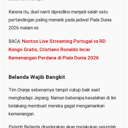
Karena itu, duel nanti diprediksi menjadi salah satu
pertandingan paling menarik pada jadwal Piala Dunia
2026 malam ini.
Nonton Live Streaming Portugal vs RD
BACA:
Kongo Gratis, Cristiano Ronaldo Incar
Kemenangan Perdana di Piala Dunia 2026
Belanda Wajib Bangkit
Tim Oranje sebenarnya tampil cukup baik saat
menghadapi Jepang. Namun beberapa kesalahan di lini
belakang membuat mereka gagal mengamankan
kemenangan.
Pelatih Belanda diperkirakan akan melakukan sejumlah