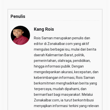
Penulis
Kang Rois
Rois Saman merupakan penulis dan
editor di Zonakalbar.com yang aktif
mengulas berbagai isu, mulai dari berita
daerah Kalimantan Barat, politik,
pemerintahan, olahraga, pendidikan,
hingga informasi publik. Dengan
mengedepankan akurasi, kecepatan, dan
keberimbangan informasi, Rois Saman
berkomitmen menghadirkan berita yang
terpercaya, mudah dipahami, dan
bermanfaat bagi masyarakat. Melalui
Zonakalbar.com, ia turut berkontribusi
menyajikan informasi terkini yang relevan