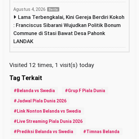
Agustus 4, 2026
Berita
Lama Terbengkalai, Kini Gereja Berdiri Kokoh
: Franciscus Sibarani Wujudkan Politik Bonum
Commune di Stasi Bawat Desa Pahonk
LANDAK
Visited 12 times, 1 visit(s) today
Belanda vs Swedia
Grup F Piala Dunia
Jadwal Piala Dunia 2026
Link Nonton Belanda vs Swedia
Live Streaming Piala Dunia 2026
Prediksi Belanda vs Swedia
Timnas Belanda