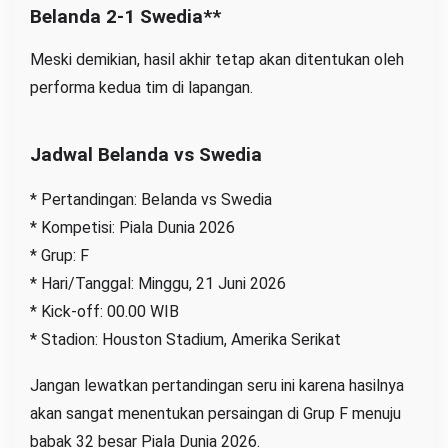
Belanda 2-1 Swedia**
Meski demikian, hasil akhir tetap akan ditentukan oleh
performa kedua tim di lapangan.
Jadwal Belanda vs Swedia
* Pertandingan: Belanda vs Swedia
* Kompetisi: Piala Dunia 2026
* Grup: F
* Hari/Tanggal: Minggu, 21 Juni 2026
* Kick-off: 00.00 WIB
* Stadion: Houston Stadium, Amerika Serikat
Jangan lewatkan pertandingan seru ini karena hasilnya
akan sangat menentukan persaingan di Grup F menuju
babak 32 besar Piala Dunia 2026.