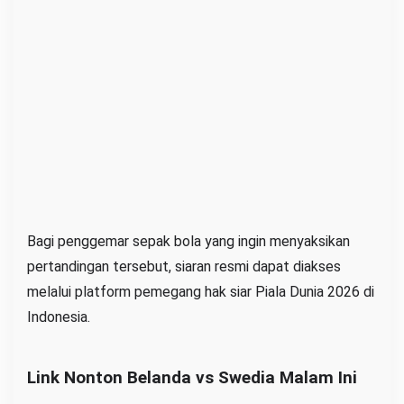
a
D
u
n
i
a
2
0
2
6
Bagi penggemar sepak bola yang ingin menyaksikan
pertandingan tersebut, siaran resmi dapat diakses
melalui platform pemegang hak siar Piala Dunia 2026 di
Indonesia.
Link Nonton Belanda vs Swedia Malam Ini