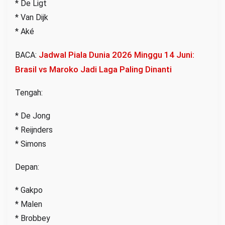
* De Ligt
* Van Dijk
* Aké
Jadwal Piala Dunia 2026 Minggu 14 Juni:
BACA:
Brasil vs Maroko Jadi Laga Paling Dinanti
Tengah:
* De Jong
* Reijnders
* Simons
Depan:
* Gakpo
* Malen
* Brobbey