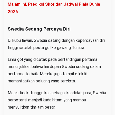
Malam Ini, Prediksi Skor dan Jadwal Piala Dunia
2026
Swedia Sedang Percaya Diri
Di kubu lawan, Swedia datang dengan kepercayaan diri
tinggi setelah pesta gol ke gawang Tunisia.
Lima gol yang dicetak pada pertandingan pertama
menunjukkan bahwa lini depan Swedia sedang dalam
performa terbaik. Mereka juga tampil efektif
memanfaatkan peluang yang tercipta.
Meski tidak diunggulkan sebagai kandidat juara, Swedia
berpotensi menjadi kuda hitam yang mampu
menyulitkan tim-tim besar.