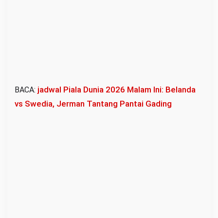
d
a
n
H
e
a
d
jadwal Piala Dunia 2026 Malam Ini: Belanda
BACA:
t
vs Swedia, Jerman Tantang Pantai Gading
o
H
e
a
d
P
i
a
l