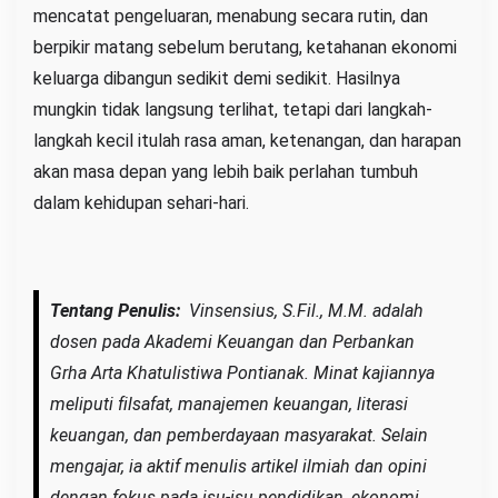
mencatat pengeluaran, menabung secara rutin, dan
berpikir matang sebelum berutang, ketahanan ekonomi
keluarga dibangun sedikit demi sedikit. Hasilnya
mungkin tidak langsung terlihat, tetapi dari langkah-
langkah kecil itulah rasa aman, ketenangan, dan harapan
akan masa depan yang lebih baik perlahan tumbuh
dalam kehidupan sehari-hari.
Tentang Penulis:
Vinsensius, S.Fil., M.M. adalah
dosen pada Akademi Keuangan dan Perbankan
Grha Arta Khatulistiwa Pontianak. Minat kajiannya
meliputi filsafat, manajemen keuangan, literasi
keuangan, dan pemberdayaan masyarakat. Selain
mengajar, ia aktif menulis artikel ilmiah dan opini
dengan fokus pada isu-isu pendidikan, ekonomi,