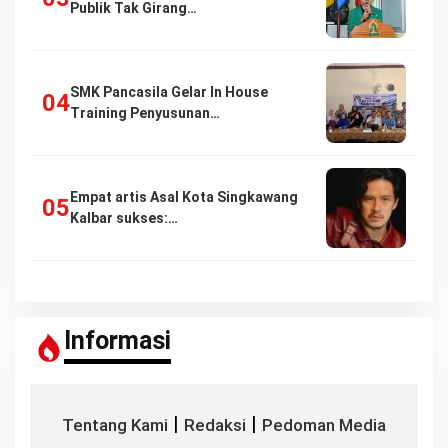
Publik Tak Girang…
SMK Pancasila Gelar In House
Training Penyusunan…
Empat artis Asal Kota Singkawang
Kalbar sukses:…
Informasi
|
|
Tentang Kami
Redaksi
Pedoman Media