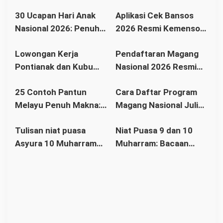
o
30 Ucapan Hari Anak
Aplikasi Cek Bansos
s
Nasional 2026: Penuh
2026 Resmi Kemensos,
Makna, Inspiratif, dan
Cara Cek Nama
Lowongan Kerja
Pendaftaran Magang
Menyentuh Hati
Penerima BPNT dan
Pontianak dan Kubu
Nasional 2026 Resmi
PKH Lewat HP
Raya Juli 2026 Resmi:
Dibuka 15 Juli, Simak
25 Contoh Pantun
Cara Daftar Program
Ada Posisi di Auto2000,
Syarat dan Kuotanya
Melayu Penuh Makna:
Magang Nasional Juli
MR.DIY, Acer hingga
Warisan Budaya yang
2026: Kuota 150 Ribu
Bank Danamon
Tulisan niat puasa
Niat Puasa 9 dan 10
Tetap Relevan di Era
Peserta
Asyura 10 Muharram
Muharram: Bacaan
Modern
bahasa Arab dan
Tasua dan Asyura
Artinya
Bahasa Arab, Latin dan
Artinya Lengkap