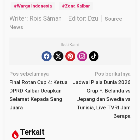
Warga Indonesia
Zona Kalbar
Writer: Rois Sàman
Editor: Dzu
Source
News
Ikuti Kami
N
Pos sebelumnya
Pos berikutnya
a
Final Rotan Cup 4: Ketua
Jadwal Piala Dunia 2026
v
DPRD Kalbar Ucapkan
Grup F: Belanda vs
i
Selamat Kepada Sang
Jepang dan Swedia vs
g
Juara
Tunisia, Live TVRI Jam
a
Berapa
s
i
Terkait
p