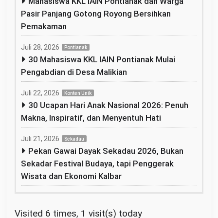
Mahasiswa KKL IAIN Pontianak dan Warga
Pasir Panjang Gotong Royong Bersihkan
Pemakaman
Juli 28, 2026
Pontianak
30 Mahasiswa KKL IAIN Pontianak Mulai
Pengabdian di Desa Malikian
Juli 22, 2026
Konten Unik
30 Ucapan Hari Anak Nasional 2026: Penuh
Makna, Inspiratif, dan Menyentuh Hati
Juli 21, 2026
Sekadau
Pekan Gawai Dayak Sekadau 2026, Bukan
Sekadar Festival Budaya, tapi Penggerak
Wisata dan Ekonomi Kalbar
Visited 6 times, 1 visit(s) today