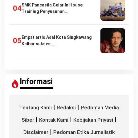
SMK Pancasila Gelar In House
Training Penyusunan…
Empat artis Asal Kota Singkawang
Kalbar sukses:…
Informasi
|
|
Tentang Kami
Redaksi
Pedoman Media
|
|
|
Siber
Kontak Kami
Kebijakan Privasi
|
Disclaimer
Pedoman Etika Jurnalistik