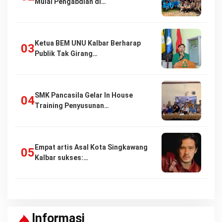
Mulai Pengabdian di…
Ketua BEM UNU Kalbar Berharap
Publik Tak Girang…
SMK Pancasila Gelar In House
Training Penyusunan…
Empat artis Asal Kota Singkawang
Kalbar sukses:…
Informasi