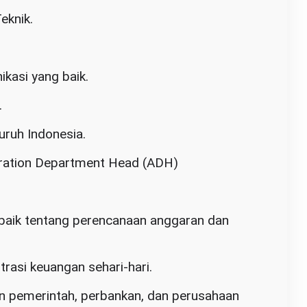
eknik.
kasi yang baik.
.
uruh Indonesia.
tration Department Head (ADH)
baik tentang perencanaan anggaran dan
rasi keuangan sehari-hari.
 pemerintah, perbankan, dan perusahaan