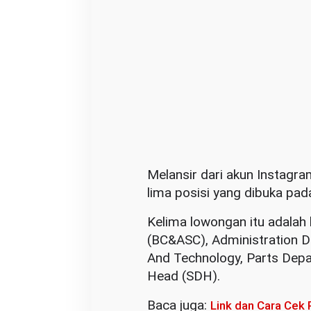
y
a
Melansir dari akun Instagra
lima posisi yang dibuka pada
Kelima lowongan itu adalah 
(BC&ASC), Administration 
And Technology, Parts Dep
Head (SDH).
Baca juga:
Link dan Cara Cek