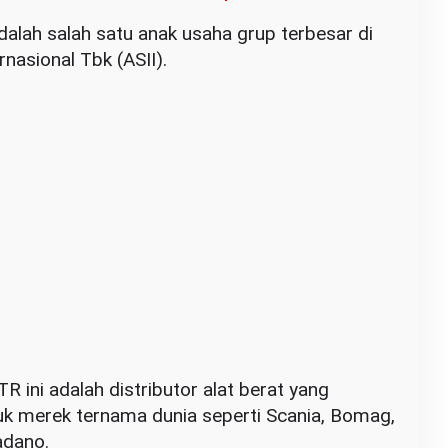
adalah salah satu anak usaha grup terbesar di
rnasional Tbk (ASII).
ini adalah distributor alat berat yang
k merek ternama dunia seperti Scania, Bomag,
adano.