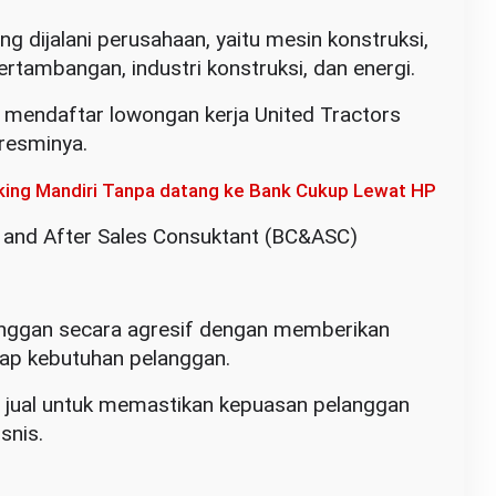
ang dijalani perusahaan, yaitu mesin konstruksi,
tambangan, industri konstruksi, dan energi.
 mendaftar lowongan kerja United Tractors
 resminya.
king Mandiri Tanpa datang ke Bank Cukup Lewat HP
 and After Sales Consuktant (BC&ASC)
nggan secara agresif dengan memberikan
dap kebutuhan pelanggan.
a jual untuk memastikan kepuasan pelanggan
snis.