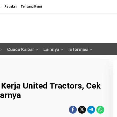
n
Redaksi
Tentang Kami
Cuaca Kalbar
Lainnya
Informasi
Kerja United Tractors, Cek
tarnya