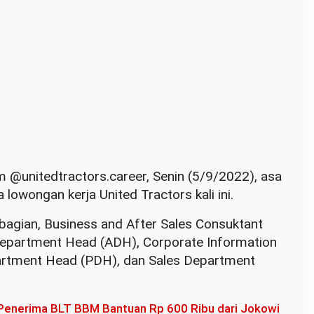
m @unitedtractors.career, Senin (5/9/2022), asa
 lowongan kerja United Tractors kali ini.
bagian, Business and After Sales Consuktant
Department Head (ADH), Corporate Information
artment Head (PDH), dan Sales Department
 Penerima BLT BBM Bantuan Rp 600 Ribu dari Jokowi