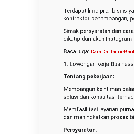
Terdapat lima pilar bisnis y
kontraktor penambangan, per
Simak persyaratan dan cara
dikutip dari akun Instagram
Baca juga:
Cara Daftar m-Ban
1. Lowongan kerja Business
Tentang pekerjaan:
Membangun keintiman pela
solusi dan konsultasi terha
Memfasilitasi layanan purn
dan meningkatkan proses bi
Persyaratan
: