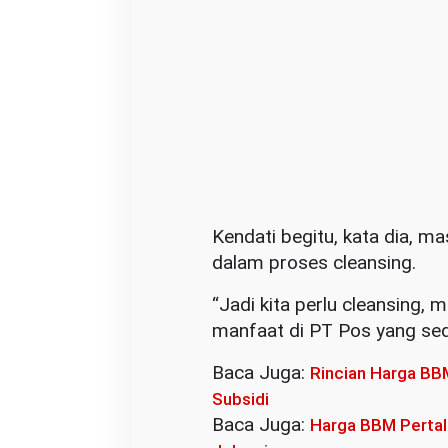
Kendati begitu, kata dia, m
dalam proses cleansing.
“Jadi kita perlu cleansing,
manfaat di PT Pos yang sed
Baca Juga:
Rincian Harga BB
Subsidi
Baca Juga:
Harga BBM Pertalit