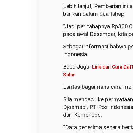
Lebih lanjut, Pemberian ini 
berikan dalam dua tahap.
“Jadi per tahapnya Rp300.00
pada awal Desember, kita b
Sebagai informasi bahwa pe
Indonesia.
Baca Juga:
Link dan Cara Daf
Solar
Lantas bagaimana cara me
Bila mengacu ke pernyataan
Djoemadi, PT Pos Indonesi
dari Kemensos.
“Data penerima secara berta