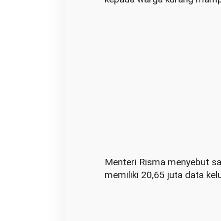
Menteri Risma menyebut saa
memiliki 20,65 juta data ke