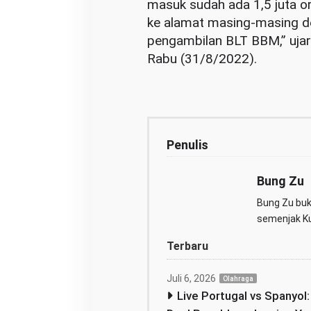
masuk sudah ada 1,5 juta 
ke alamat masing-masing de
pengambilan BLT BBM,” ujar 
Rabu (31/8/2022).
Penulis
Bung Zu
Bung Zu buka
semenjak Kul
Terbaru
Juli 6, 2026
Olahraga
Live Portugal vs Spanyol