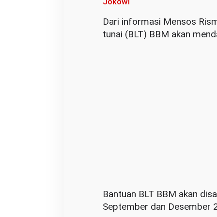
Jokowi
Dari informasi Mensos Ris
tunai (BLT) BBM akan mend
Bantuan BLT BBM akan disal
September dan Desember 