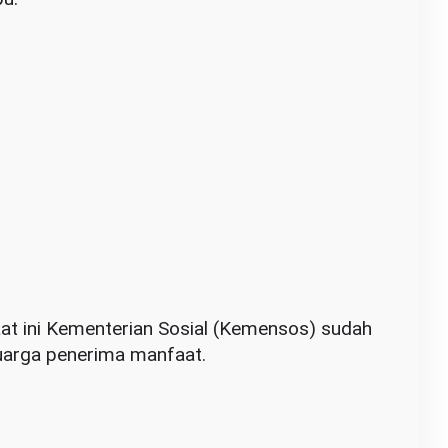
t ini Kementerian Sosial (Kemensos) sudah
luarga penerima manfaat.