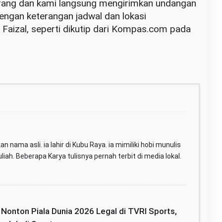
orang dan kami langsung mengirimkan undangan
ngan keterangan jadwal dan lokasi
Faizal, seperti dikutip dari Kompas.com pada
n nama asli. ia lahir di Kubu Raya. ia mimiliki hobi munulis
iah. Beberapa Karya tulisnya pernah terbit di media lokal.
: Nonton Piala Dunia 2026 Legal di TVRI Sports,