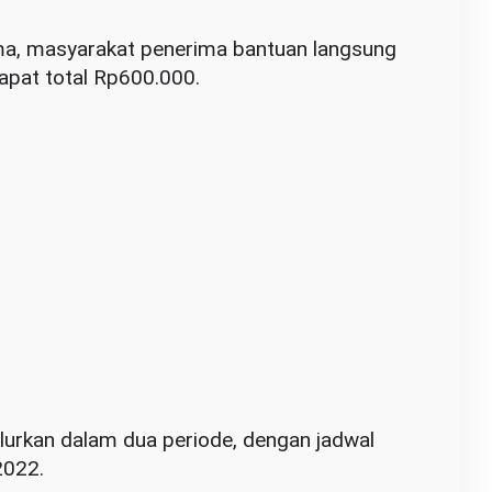
ma, masyarakat penerima bantuan langsung
apat total Rp600.000.
urkan dalam dua periode, dengan jadwal
2022.