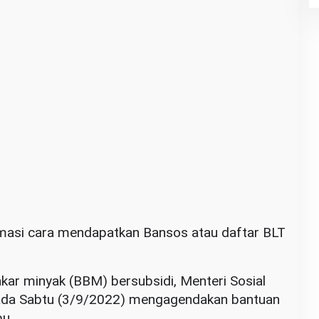
rmasi cara mendapatkan Bansos atau daftar BLT
kar minyak (BBM) bersubsidi, Menteri Sosial
pada Sabtu (3/9/2022) mengagendakan bantuan
u.