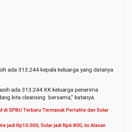
asih ada 313.244 kepala keluarga yang datanya
 masih ada 313.244 KK keluarga penerima
ang kita cleansing bersama,” katanya.
M di SPBU Terbaru Termasuk Pertalite dan Solar
e jadi Rp10.000, Solar jadi Rp6.800, Ini Alasan