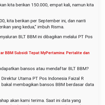
akan kita berikan 150.000, empat kali, namun kita
0, kita berikan per September ini, dan nanti
erikan yang kedua,” imbuh Risma.
nyaluran BLT BBM ini dibagikan melalui PT Pos
tar BBM Subsidi Tepat MyPertamina: Pertalite dan
ndapatkan bansos atau mendaftar BLT BBM?
 Direktur Utama PT Pos Indonesia Faizal R
a bakal membagikan bansos BBM berdasar data
hap akan kami terima. Saat ini data yang