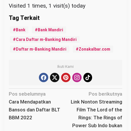
Visited 1 times, 1 visit(s) today
Bank
Bank Mandiri
Cara Daftar m-Banking Mandiri
Daftar m-Banking Mandiri
Zonakalbar.com
Ikuti Kami
N
Pos sebelumnya
Pos berikutnya
a
Cara Mendapatkan
Link Nonton Streaming
v
Bansos dan Daftar BLT
Film The Lord of the
i
BBM 2022
Rings: The Rings of
g
Power Sub Indo bukan