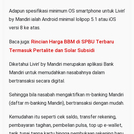
Adapun spesifikasi minimum OS smartphone untuk Livin’
by Mandiri ialah Android minimal lolipop 5.1 atau iOS
versi 8 ke atas.
Rincian Harga BBM di SPBU Terbaru
Baca juga:
Termasuk Pertalite dan Solar Subsidi
Diketahui Livin’ by Mandiri merupakan aplikasi Bank
Mandiri untuk memudahkan nasabahnya dalam
bertransaksi secara digital.
Sehingga bila nasabah mengaktifkan m-banking Mandiri
(daftar m-banking Mandiri), bertransaksi dengan mudah.
Kemudahan itu seperti cek saldo, transfer rekening,
pembayaran tagihan, pembelian pulsa, top up e-wallet,
tarik tunai tanpa kartu hingga pembukaan rekening baru.