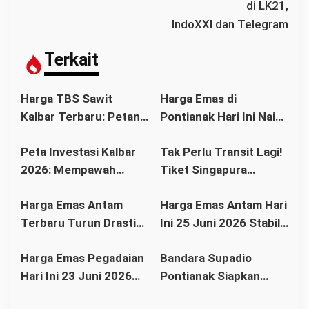
a
di LK21,
s
IndoXXI dan Telegram
i
p
Terkait
o
s
Harga TBS Sawit
Harga Emas di
Kalbar Terbaru: Petani
Pontianak Hari Ini Naik
Bisa Tersenyum?
atau Turun? Simak
Peta Investasi Kalbar
Tak Perlu Transit Lagi!
Simak Daftar Harga
Update Terbaru
2026: Mempawah
Tiket Singapura
Resmi dan Faktor
Sebelum Membeli
Paling Cerah, Kubu
Pontianak Kini Mulai
Pendorongnya
Harga Emas Antam
Harga Emas Antam Hari
Raya Tren Positif,
Rp1,3 Juta
Terbaru Turun Drastis,
Ini 25 Juni 2026 Stabil
Pontianak Pusat
Buyback Anjlok ke
di Rp2,655 Juta per
Ekonomi Modern
Harga Emas Pegadaian
Bandara Supadio
Rp2.360.000
Gram, Buyback Turun
Hari Ini 23 Juni 2026
Pontianak Siapkan
Rp52 Ribu
Stabil, Antam Masih
Rute Internasional