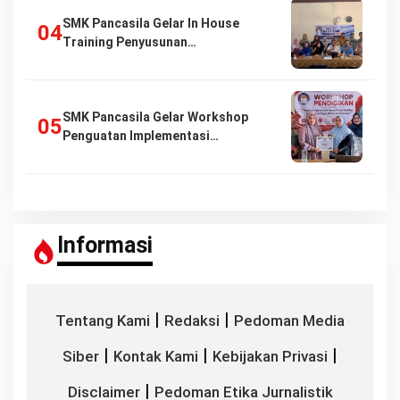
SMK Pancasila Gelar In House
Training Penyusunan…
SMK Pancasila Gelar Workshop
Penguatan Implementasi…
Informasi
|
|
Tentang Kami
Redaksi
Pedoman Media
|
|
|
Siber
Kontak Kami
Kebijakan Privasi
|
Disclaimer
Pedoman Etika Jurnalistik