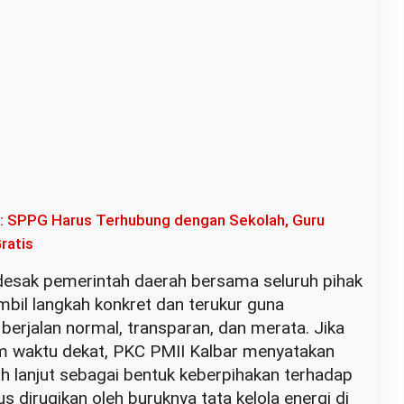
i: SPPG Harus Terhubung dengan Sekolah, Guru
ratis
esak pemerintah daerah bersama seluruh pihak
bil langkah konkret dan terukur guna
erjalan normal, transparan, dan merata. Jika
am waktu dekat, PKC PMII Kalbar menyatakan
h lanjut sebagai bentuk keberpihakan terhadap
us dirugikan oleh buruknya tata kelola energi di