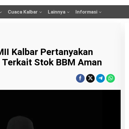
Cuaca Kalbar
Lainnya
Informasi
II Kalbar Pertanyakan
 Terkait Stok BBM Aman