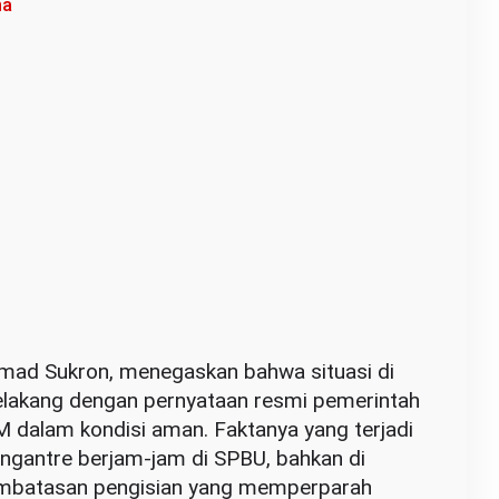
ma
mad Sukron, menegaskan bahwa situasi di
elakang dengan pernyataan resmi pemerintah
dalam kondisi aman. Faktanya yang terjadi
ngantre berjam-jam di SPBU, bahkan di
pembatasan pengisian yang memperparah