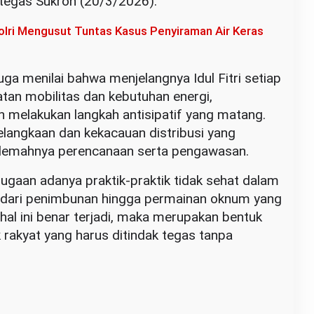
 tegas Sukron (20/3/2026).
Polri Mengusut Tuntas Kasus Penyiraman Air Keras
juga menilai bahwa menjelangnya Idul Fitri setiap
katan mobilitas dan kebutuhan energi,
h melakukan langkah antisipatif yang matang.
elangkaan dan kekacauan distribusi yang
n lemahnya perencanaan serta pengawasan.
ugaan adanya praktik-praktik tidak sehat dalam
ai dari penimbunan hingga permainan oknum yang
hal ini benar terjadi, maka merupakan bentuk
rakyat yang harus ditindak tegas tanpa