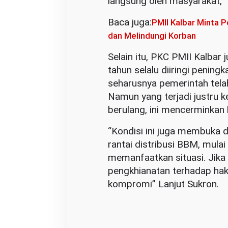
langsung oleh masyarakat,”
Baca juga:
PMII Kalbar Minta 
dan Melindungi Korban
Selain itu, PKC PMII Kalbar 
tahun selalu diiringi pening
seharusnya pemerintah tela
Namun yang terjadi justru k
berulang, ini mencerminka
“Kondisi ini juga membuka d
rantai distribusi BBM, mul
memanfaatkan situasi. Jika 
pengkhianatan terhadap hak 
kompromi” Lanjut Sukron.