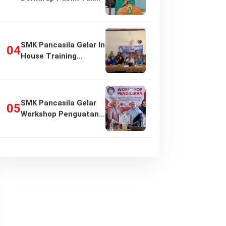
Girang…
SMK Pancasila Gelar In
House Training
Penyusunan…
SMK Pancasila Gelar
Workshop Penguatan
Implementasi…