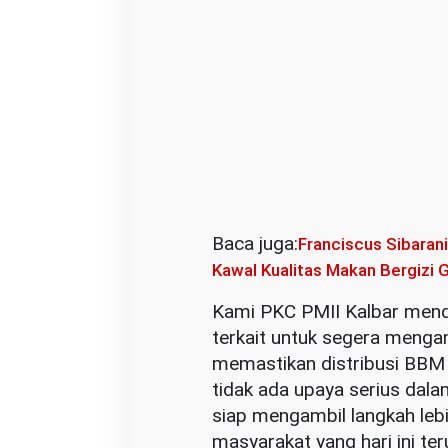
Baca juga:
Franciscus Sibaran
Kawal Kualitas Makan Bergizi G
Kami PKC PMII Kalbar mend
terkait untuk segera mengam
memastikan distribusi BBM b
tidak ada upaya serius dal
siap mengambil langkah lebi
masyarakat yang hari ini ter