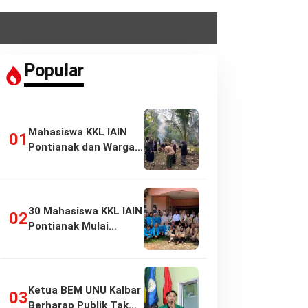
Popular
Mahasiswa KKL IAIN
Pontianak dan Warga
Pasir Panjang…
30 Mahasiswa KKL IAIN
Pontianak Mulai
Pengabdian di…
Ketua BEM UNU Kalbar
Berharap Publik Tak