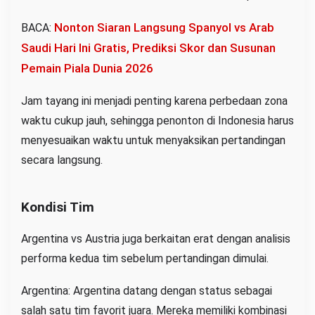
Nonton Siaran Langsung Spanyol vs Arab
BACA:
Saudi Hari Ini Gratis, Prediksi Skor dan Susunan
Pemain Piala Dunia 2026
Jam tayang ini menjadi penting karena perbedaan zona
waktu cukup jauh, sehingga penonton di Indonesia harus
menyesuaikan waktu untuk menyaksikan pertandingan
secara langsung.
Kondisi Tim
Argentina vs Austria juga berkaitan erat dengan analisis
performa kedua tim sebelum pertandingan dimulai.
Argentina: Argentina datang dengan status sebagai
salah satu tim favorit juara. Mereka memiliki kombinasi