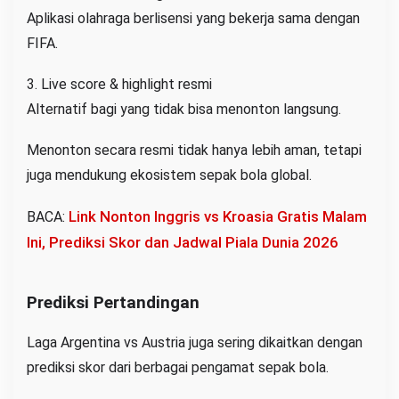
Aplikasi olahraga berlisensi yang bekerja sama dengan
FIFA.
3. Live score & highlight resmi
Alternatif bagi yang tidak bisa menonton langsung.
Menonton secara resmi tidak hanya lebih aman, tetapi
juga mendukung ekosistem sepak bola global.
Link Nonton Inggris vs Kroasia Gratis Malam
BACA:
Ini, Prediksi Skor dan Jadwal Piala Dunia 2026
Prediksi Pertandingan
Laga Argentina vs Austria juga sering dikaitkan dengan
prediksi skor dari berbagai pengamat sepak bola.