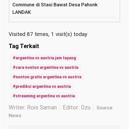
Commune di Stasi Bawat Desa Pahonk
LANDAK
Visited 87 times, 1 visit(s) today
argentina vs austria jam tayang
cara nonton argentina vs austria
nonton gratis argentina vs austria
prediksi argentina vs austria
streaming argentina vs austria
Writer: Rois Saman
Editor: Dzu
Source
News