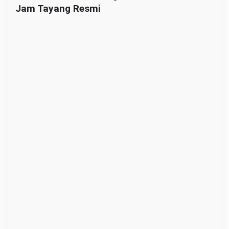
Jam Tayang Resmi