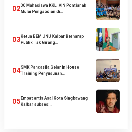
30 Mahasiswa KKL IAIN Pontianak
Mulai Pengabdian di…
Ketua BEM UNU Kalbar Berharap
Publik Tak Girang…
SMK Pancasila Gelar In House
Training Penyusunan…
Empat artis Asal Kota Singkawang
Kalbar sukses:…