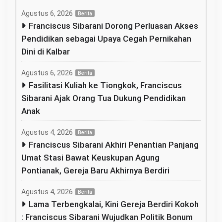
Agustus 6, 2026
Berita
Franciscus Sibarani Dorong Perluasan Akses
Pendidikan sebagai Upaya Cegah Pernikahan
Dini di Kalbar
Agustus 6, 2026
Berita
Fasilitasi Kuliah ke Tiongkok, Franciscus
Sibarani Ajak Orang Tua Dukung Pendidikan
Anak
Agustus 4, 2026
Berita
Franciscus Sibarani Akhiri Penantian Panjang
Umat Stasi Bawat Keuskupan Agung
Pontianak, Gereja Baru Akhirnya Berdiri
Agustus 4, 2026
Berita
Lama Terbengkalai, Kini Gereja Berdiri Kokoh
: Franciscus Sibarani Wujudkan Politik Bonum