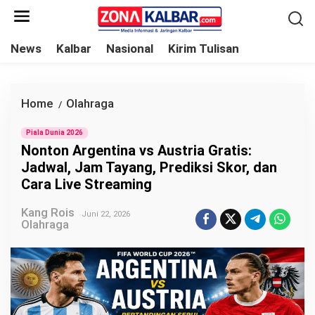
L
e
w
News
Kalbar
Nasional
Kirim Tulisan
a
t
i
Home
Olahraga
N
/
k
o
e
Piala Dunia 2026
n
Nonton Argentina vs Austria Gratis:
k
t
Jadwal, Jam Tayang, Prediksi Skor, dan
o
o
Cara Live Streaming
n
n
t
Kang Rois
A
Juni 22, 2026
Olahraga
e
r
n
g
e
n
t