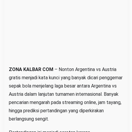
s
:
J
a
d
w
a
l
,
ZONA KALBAR COM
– Nonton Argentina vs Austria
J
gratis menjadi kata kunci yang banyak dicari penggemar
a
sepak bola menjelang laga besar antara Argentina vs
m
T
Austria dalam lanjutan turnamen internasional. Banyak
a
pencarian mengarah pada streaming online, jam tayang,
y
hingga prediksi pertandingan yang diperkirakan
a
berlangsung sengit.
n
g