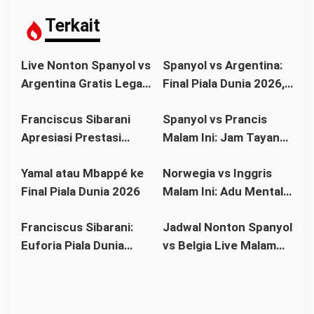
i
p
Terkait
o
s
Live Nonton Spanyol vs
Spanyol vs Argentina:
Argentina Gratis Legal:
Final Piala Dunia 2026,
Final Piala Dunia 2026
Prediksi Skor, Head to
Franciscus Sibarani
Spanyol vs Prancis
Pertarungan Dua
Head, Susunan Pemain
Apresiasi Prestasi
Malam Ini: Jam Tayang,
Revolusi Sepak Bola
dan Duel Yamal vs
Kontingen Kubu Raya
Prediksi Skor, H2H dan
Bintang Argentina
Yamal atau Mbappé ke
Norwegia vs Inggris
Raih 48 Medali di
Link Live Streaming
Final Piala Dunia 2026
Malam Ini: Adu Mental,
FORPROV II Kalbar
Semifinal Piala Dunia
Adu Taktik, Siapa ke
2026
2026
Franciscus Sibarani:
Jadwal Nonton Spanyol
Semifinal Piala Dunia
Euforia Piala Dunia
vs Belgia Live Malam
2026?
Momentum Perkuat
Ini! Duel Panas Dua
Budaya Menghargai
Raksasa Eropa di
Kekayaan Intelektual
Perempat Final Piala