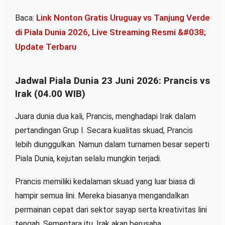
Link Nonton Gratis Uruguay vs Tanjung Verde
Baca:
di Piala Dunia 2026, Live Streaming Resmi &#038;
Update Terbaru
Jadwal Piala Dunia 23 Juni 2026: Prancis vs
Irak (04.00 WIB)
Juara dunia dua kali, Prancis, menghadapi Irak dalam
pertandingan Grup I. Secara kualitas skuad, Prancis
lebih diunggulkan. Namun dalam turnamen besar seperti
Piala Dunia, kejutan selalu mungkin terjadi.
Prancis memiliki kedalaman skuad yang luar biasa di
hampir semua lini. Mereka biasanya mengandalkan
permainan cepat dari sektor sayap serta kreativitas lini
tengah. Sementara itu, Irak akan berusaha