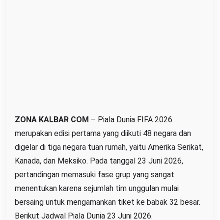
:
A
r
g
e
n
t
i
n
a
ZONA KALBAR COM
– Piala Dunia FIFA 2026
v
merupakan edisi pertama yang diikuti 48 negara dan
s
digelar di tiga negara tuan rumah, yaitu Amerika Serikat,
A
Kanada, dan Meksiko. Pada tanggal 23 Juni 2026,
u
pertandingan memasuki fase grup yang sangat
s
menentukan karena sejumlah tim unggulan mulai
t
bersaing untuk mengamankan tiket ke babak 32 besar.
r
Berikut Jadwal Piala Dunia 23 Juni 2026.
i