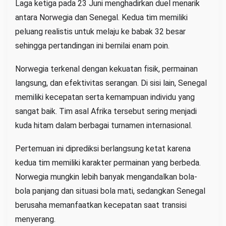
Laga ketiga pada 23 Juni menghadirkan duel menarik
antara Norwegia dan Senegal. Kedua tim memiliki
peluang realistis untuk melaju ke babak 32 besar
sehingga pertandingan ini bernilai enam poin.
Norwegia terkenal dengan kekuatan fisik, permainan
langsung, dan efektivitas serangan. Di sisi lain, Senegal
memiliki kecepatan serta kemampuan individu yang
sangat baik. Tim asal Afrika tersebut sering menjadi
kuda hitam dalam berbagai turnamen internasional.
Pertemuan ini diprediksi berlangsung ketat karena
kedua tim memiliki karakter permainan yang berbeda.
Norwegia mungkin lebih banyak mengandalkan bola-
bola panjang dan situasi bola mati, sedangkan Senegal
berusaha memanfaatkan kecepatan saat transisi
menyerang.