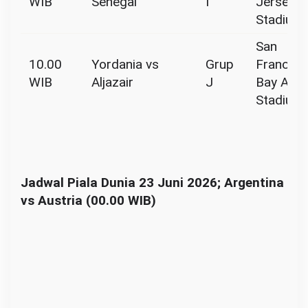
WIB
Senegal
I
Jersey
Stadium
San
10.00
Yordania vs
Grup
Francisc
WIB
Aljazair
J
Bay Area
Stadium
Jadwal Piala Dunia 23 Juni 2026; Argentina
vs Austria (00.00 WIB)