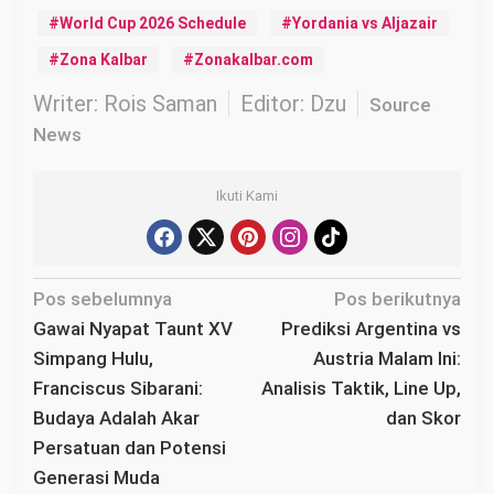
World Cup 2026 Schedule
Yordania vs Aljazair
Zona Kalbar
Zonakalbar.com
Writer: Rois Saman
Editor: Dzu
Source
News
Ikuti Kami
N
Pos sebelumnya
Pos berikutnya
a
Gawai Nyapat Taunt XV
Prediksi Argentina vs
v
Simpang Hulu,
Austria Malam Ini:
i
Franciscus Sibarani:
Analisis Taktik, Line Up,
g
Budaya Adalah Akar
dan Skor
a
Persatuan dan Potensi
s
Generasi Muda