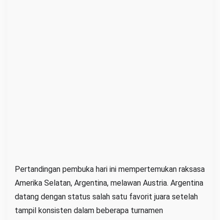
Pertandingan pembuka hari ini mempertemukan raksasa
Amerika Selatan, Argentina, melawan Austria. Argentina
datang dengan status salah satu favorit juara setelah
tampil konsisten dalam beberapa turnamen