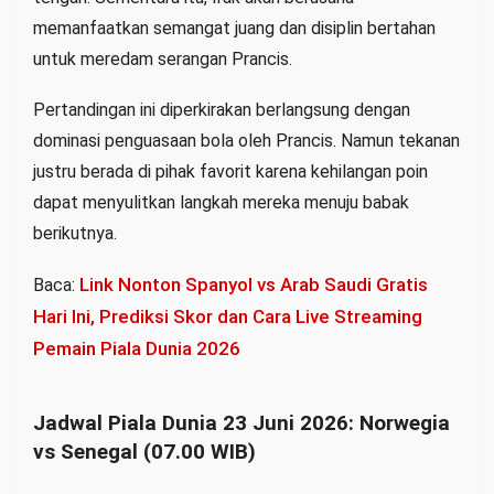
memanfaatkan semangat juang dan disiplin bertahan
untuk meredam serangan Prancis.
Pertandingan ini diperkirakan berlangsung dengan
dominasi penguasaan bola oleh Prancis. Namun tekanan
justru berada di pihak favorit karena kehilangan poin
dapat menyulitkan langkah mereka menuju babak
berikutnya.
Link Nonton Spanyol vs Arab Saudi Gratis
Baca:
Hari Ini, Prediksi Skor dan Cara Live Streaming
Pemain Piala Dunia 2026
Jadwal Piala Dunia 23 Juni 2026: Norwegia
vs Senegal (07.00 WIB)