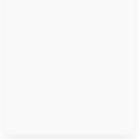
Dunia 2026