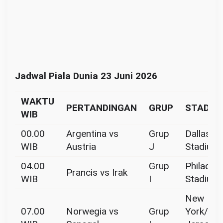
Jadwal Piala Dunia 23 Juni 2026
WAKTU
PERTANDINGAN
GRUP
STADIO
WIB
00.00
Argentina vs
Grup
Dallas
WIB
Austria
J
Stadium
04.00
Grup
Philadelp
Prancis vs Irak
WIB
I
Stadium
New
07.00
Norwegia vs
Grup
York/Ne