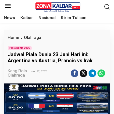
L
e
w
News
Kalbar
Nasional
Kirim Tulisan
a
t
i
Home
Olahraga
J
/
k
a
e
Piala Dunia 2026
d
Jadwal Piala Dunia 23 Juni Hari ini:
k
w
Argentina vs Austria, Prancis vs Irak
o
a
n
Kang Rois
l
Juni 22, 2026
Olahraga
t
P
e
i
n
a
l
a
D