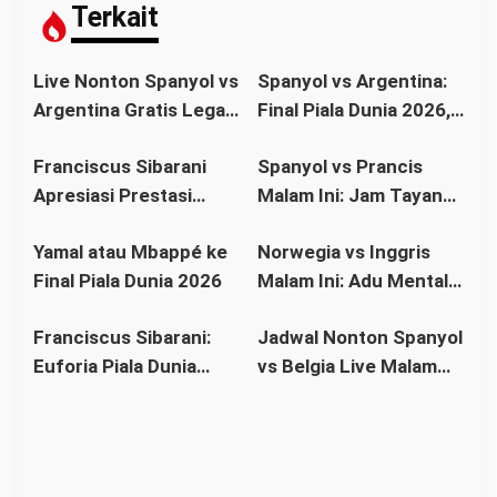
p
Terkait
o
s
Live Nonton Spanyol vs
Spanyol vs Argentina:
Argentina Gratis Legal:
Final Piala Dunia 2026,
Final Piala Dunia 2026
Prediksi Skor, Head to
Franciscus Sibarani
Spanyol vs Prancis
Pertarungan Dua
Head, Susunan Pemain
Apresiasi Prestasi
Malam Ini: Jam Tayang,
Revolusi Sepak Bola
dan Duel Yamal vs
Kontingen Kubu Raya
Prediksi Skor, H2H dan
Bintang Argentina
Yamal atau Mbappé ke
Norwegia vs Inggris
Raih 48 Medali di
Link Live Streaming
Final Piala Dunia 2026
Malam Ini: Adu Mental,
FORPROV II Kalbar
Semifinal Piala Dunia
Adu Taktik, Siapa ke
2026
2026
Franciscus Sibarani:
Jadwal Nonton Spanyol
Semifinal Piala Dunia
Euforia Piala Dunia
vs Belgia Live Malam
2026?
Momentum Perkuat
Ini! Duel Panas Dua
Budaya Menghargai
Raksasa Eropa di
Kekayaan Intelektual
Perempat Final Piala
Dunia 2026