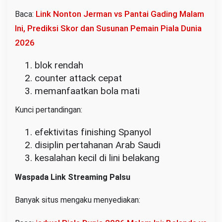
Link Nonton Jerman vs Pantai Gading Malam
Baca:
Ini, Prediksi Skor dan Susunan Pemain Piala Dunia
2026
blok rendah
counter attack cepat
memanfaatkan bola mati
Kunci pertandingan:
efektivitas finishing Spanyol
disiplin pertahanan Arab Saudi
kesalahan kecil di lini belakang
Waspada Link Streaming Palsu
Banyak situs mengaku menyediakan: