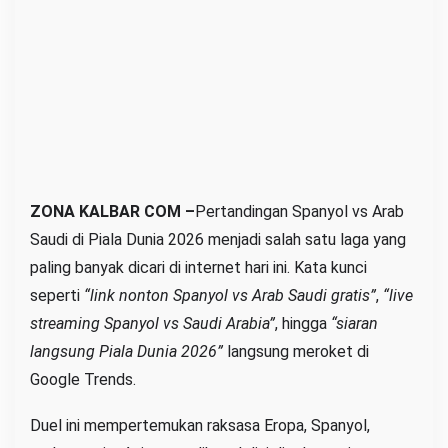
I
I
N
I
!
L
i
n
ZONA KALBAR COM –
Pertandingan Spanyol vs Arab
k
Saudi di Piala Dunia 2026 menjadi salah satu laga yang
N
o
paling banyak dicari di internet hari ini. Kata kunci
n
seperti
“link nonton Spanyol vs Arab Saudi gratis”
,
“live
t
streaming Spanyol vs Saudi Arabia”
, hingga
“siaran
o
langsung Piala Dunia 2026”
langsung meroket di
n
Google Trends.
R
e
Duel ini mempertemukan raksasa Eropa, Spanyol,
s