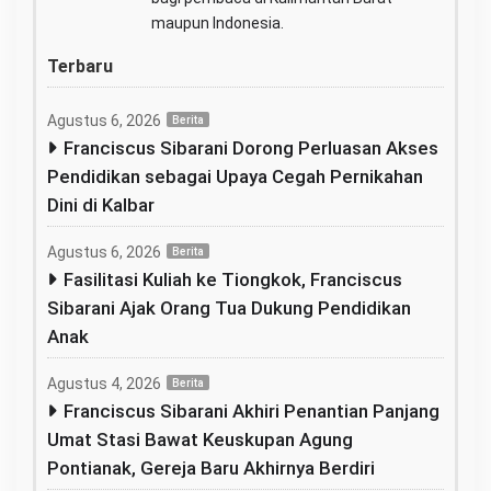
maupun Indonesia.
Terbaru
Agustus 6, 2026
Berita
Franciscus Sibarani Dorong Perluasan Akses
Pendidikan sebagai Upaya Cegah Pernikahan
Dini di Kalbar
Agustus 6, 2026
Berita
Fasilitasi Kuliah ke Tiongkok, Franciscus
Sibarani Ajak Orang Tua Dukung Pendidikan
Anak
Agustus 4, 2026
Berita
Franciscus Sibarani Akhiri Penantian Panjang
Umat Stasi Bawat Keuskupan Agung
Pontianak, Gereja Baru Akhirnya Berdiri