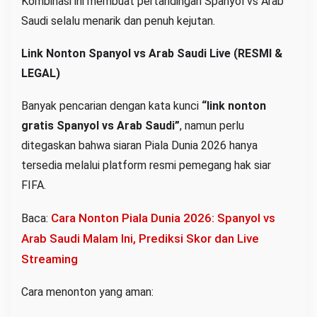
Kombinasi ini membuat pertandingan Spanyol vs Arab
Saudi selalu menarik dan penuh kejutan.
Link Nonton Spanyol vs Arab Saudi Live (RESMI &
LEGAL)
Banyak pencarian dengan kata kunci
“link nonton
gratis Spanyol vs Arab Saudi”
, namun perlu
ditegaskan bahwa siaran Piala Dunia 2026 hanya
tersedia melalui platform resmi pemegang hak siar
FIFA.
Cara Nonton Piala Dunia 2026: Spanyol vs
Baca:
Arab Saudi Malam Ini, Prediksi Skor dan Live
Streaming
Cara menonton yang aman: