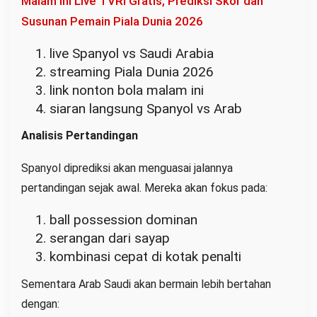
Malam Ini Live TVRI Gratis, Prediksi Skor dan
Susunan Pemain Piala Dunia 2026
live Spanyol vs Saudi Arabia
streaming Piala Dunia 2026
link nonton bola malam ini
siaran langsung Spanyol vs Arab
Analisis Pertandingan
Spanyol diprediksi akan menguasai jalannya
pertandingan sejak awal. Mereka akan fokus pada:
ball possession dominan
serangan dari sayap
kombinasi cepat di kotak penalti
Sementara Arab Saudi akan bermain lebih bertahan
dengan: