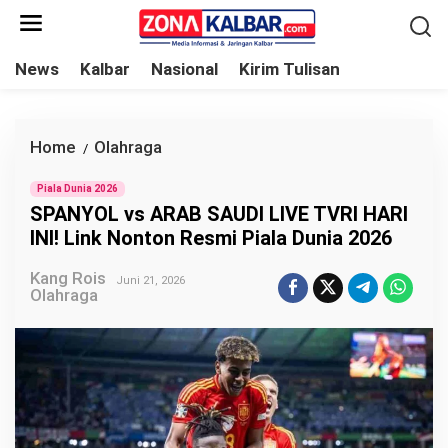
L
e
w
News
Kalbar
Nasional
Kirim Tulisan
a
t
i
Home
Olahraga
S
/
k
P
e
Piala Dunia 2026
A
SPANYOL vs ARAB SAUDI LIVE TVRI HARI
k
N
INI! Link Nonton Resmi Piala Dunia 2026
o
Y
n
Kang Rois
O
Juni 21, 2026
Olahraga
t
L
e
v
n
s
A
R
A