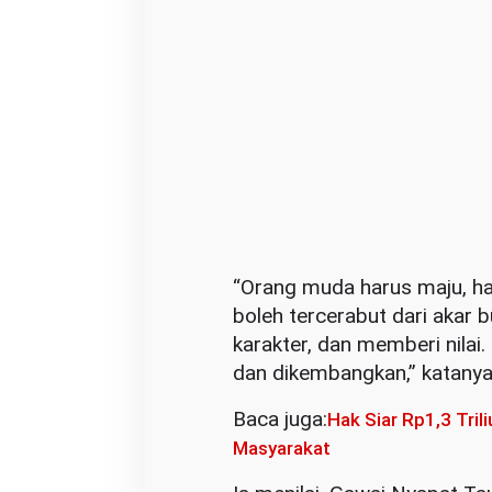
d
a
“Orang muda harus maju, ha
boleh tercerabut dari akar
karakter, dan memberi nilai.
dan dikembangkan,” katanya
Baca juga:
Hak Siar Rp1,3 Tri
Masyarakat