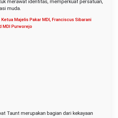
uk merawat identitas, memperkuat persatuan,
asi muda.
 Ketua Majelis Pakar MDI, Franciscus Sibarani
ad MDI Purworejo
apat Taunt merupakan bagian dari kekayaan