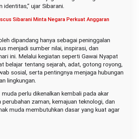
dentitas,” ujar Sibarani.
iscus Sibarani Minta Negara Perkuat Anggaran
oleh dipandang hanya sebagai peninggalan
us menjadi sumber nilai, inspirasi, dan
ari ini. Melalui kegiatan seperti Gawai Nyapat
 belajar tentang sejarah, adat, gotong royong,
ab sosial, serta pentingnya menjaga hubungan
n lingkungan.
i muda perlu dikenalkan kembali pada akar
h perubahan zaman, kemajuan teknologi, dan
 anak muda membutuhkan dasar yang kuat agar