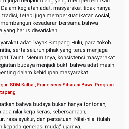
aunt juga menjadi ruang yang mempertemukan
 Dalam kegiatan adat, masyarakat tidak hanya
radisi, tetapi juga memperkuat ikatan sosial,
n membangun kesadaran bersama bahwa
a yang harus diwariskan.
yarakat adat Dayak Simpang Hulu, para tokoh
nitia, serta seluruh pihak yang terus menjaga
at Taunt. Menurutnya, konsistensi masyarakat
giatan budaya menjadi bukti bahwa adat masih
penting dalam kehidupan masyarakat.
gun SDM Kalbar, Franciscus Sibarani Bawa Program
etapang
ihatkan bahwa budaya bukan hanya tontonan,
 ada nilai kerja keras, kebersamaan,
 rasa syukur, dan persatuan. Nilai-nilai itulah
n kepada generasi muda,” ujarnya.