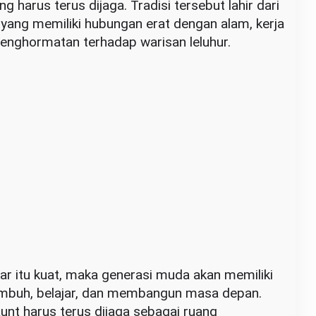
 harus terus dijaga. Tradisi tersebut lahir dari
yang memiliki hubungan erat dengan alam, kerja
penghormatan terhadap warisan leluhur.
kar itu kuat, maka generasi muda akan memiliki
umbuh, belajar, dan membangun masa depan.
unt harus terus dijaga sebagai ruang