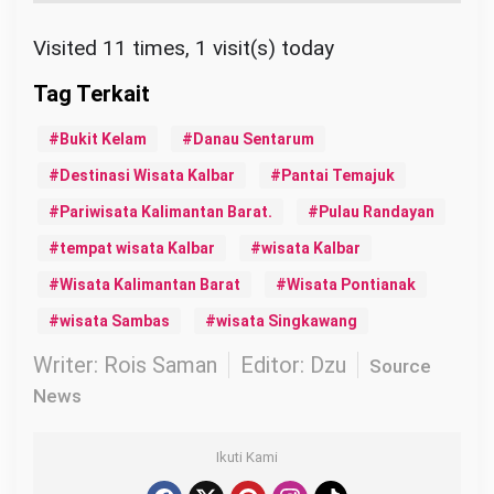
Visited 11 times, 1 visit(s) today
Bukit Kelam
Danau Sentarum
Destinasi Wisata Kalbar
Pantai Temajuk
Pariwisata Kalimantan Barat.
Pulau Randayan
tempat wisata Kalbar
wisata Kalbar
Wisata Kalimantan Barat
Wisata Pontianak
wisata Sambas
wisata Singkawang
Writer: Rois Saman
Editor: Dzu
Source
News
Ikuti Kami