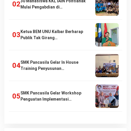
30 Mahasiswa KKL IAIN Pontianak
Mulai Pengabdian di…
Ketua BEM UNU Kalbar Berharap
Publik Tak Girang…
SMK Pancasila Gelar In House
Training Penyusunan…
SMK Pancasila Gelar Workshop
Penguatan Implementasi…