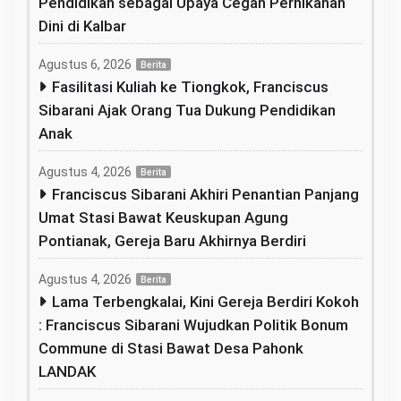
Pendidikan sebagai Upaya Cegah Pernikahan
Dini di Kalbar
Agustus 6, 2026
Berita
Fasilitasi Kuliah ke Tiongkok, Franciscus
Sibarani Ajak Orang Tua Dukung Pendidikan
Anak
Agustus 4, 2026
Berita
Franciscus Sibarani Akhiri Penantian Panjang
Umat Stasi Bawat Keuskupan Agung
Pontianak, Gereja Baru Akhirnya Berdiri
Agustus 4, 2026
Berita
Lama Terbengkalai, Kini Gereja Berdiri Kokoh
: Franciscus Sibarani Wujudkan Politik Bonum
Commune di Stasi Bawat Desa Pahonk
LANDAK