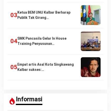
Ketua BEM UNU Kalbar Berharap
Publik Tak Girang…
SMK Pancasila Gelar In House
Training Penyusunan…
Empat artis Asal Kota Singkawang
Kalbar sukses:…
Informasi