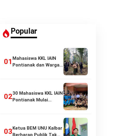
Popular
Mahasiswa KKL IAIN
Pontianak dan Warga
Pasir Panjang…
30 Mahasiswa KKL IAIN
Pontianak Mulai
Pengabdian di…
Ketua BEM UNU Kalbar
Berharap Publik Tak