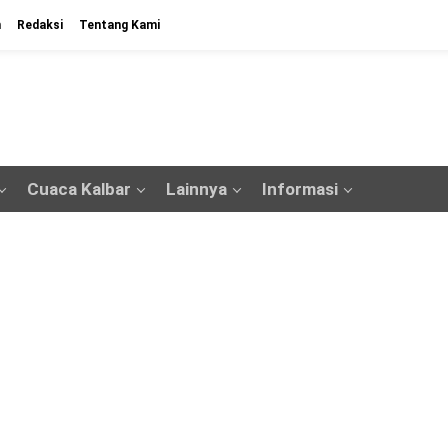
n
Redaksi
Tentang Kami
Cuaca Kalbar
Lainnya
Informasi