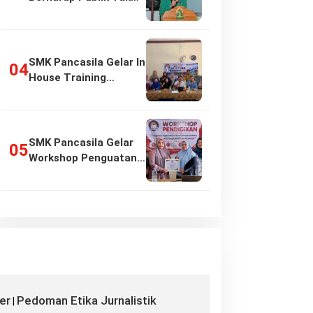
Girang…
SMK Pancasila Gelar In
House Training
Penyusunan…
SMK Pancasila Gelar
Workshop Penguatan
Implementasi…
er
Pedoman Etika Jurnalistik
|