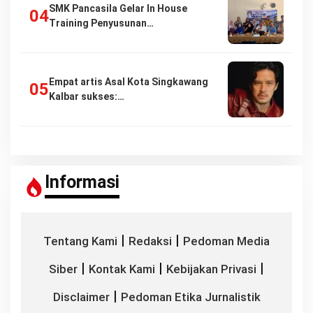
SMK Pancasila Gelar In House
Training Penyusunan…
Empat artis Asal Kota Singkawang
Kalbar sukses:…
Informasi
|
|
Tentang Kami
Redaksi
Pedoman Media
|
|
|
Siber
Kontak Kami
Kebijakan Privasi
|
Disclaimer
Pedoman Etika Jurnalistik