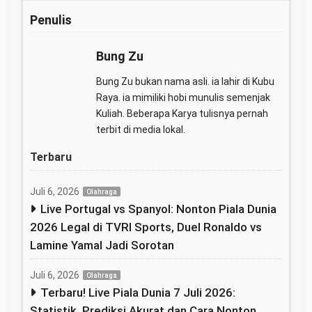
Penulis
Bung Zu
Bung Zu bukan nama asli. ia lahir di Kubu
Raya. ia mimiliki hobi munulis semenjak
Kuliah. Beberapa Karya tulisnya pernah
terbit di media lokal.
Terbaru
Juli 6, 2026
Olahraga
Live Portugal vs Spanyol: Nonton Piala Dunia
2026 Legal di TVRI Sports, Duel Ronaldo vs
Lamine Yamal Jadi Sorotan
Juli 6, 2026
Olahraga
Terbaru! Live Piala Dunia 7 Juli 2026:
Statistik, Prediksi Akurat dan Cara Nonton