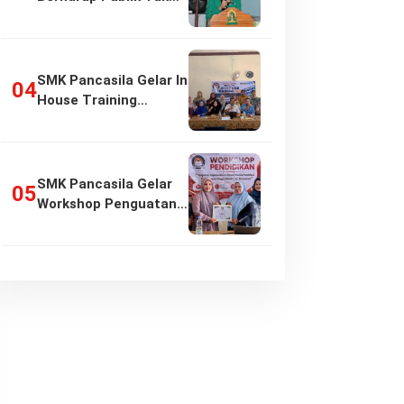
Girang…
SMK Pancasila Gelar In
House Training
Penyusunan…
SMK Pancasila Gelar
Workshop Penguatan
Implementasi…