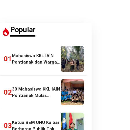
Popular
Mahasiswa KKL IAIN
Pontianak dan Warga
Pasir Panjang…
30 Mahasiswa KKL IAIN
Pontianak Mulai
Pengabdian di…
Ketua BEM UNU Kalbar
Berharap Publik Tak