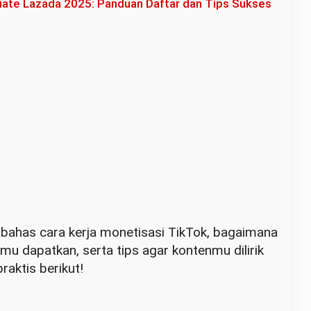
iliate Lazada 2025: Panduan Daftar dan Tips Sukses
embahas cara kerja monetisasi TikTok, bagaimana
mu dapatkan, serta tips agar kontenmu dilirik
raktis berikut!