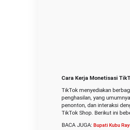
Cara Kerja Monetisasi Tik
TikTok menyediakan berbaga
penghasilan, yang umumnya
penonton, dan interaksi deng
TikTok Shop. Berikut ini be
BACA JUGA:
Bupati Kubu Ray