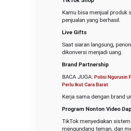
TikTok Shop
Kamu bisa menjual produk se
penjualan yang berhasil.
Live Gifts
Saat siaran langsung, penon
dikonversi menjadi uang.
Brand Partnership
BACA JUGA:
Polisi Ngurusin
Perlu Ikut Cara Barat
Kerja sama dengan brand u
Program Nonton Video Da
TikTok menyediakan sistem 
mengundang teman, dan men