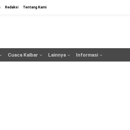
n
Redaksi
Tentang Kami
Cuaca Kalbar
Lainnya
Informasi