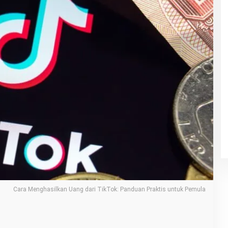
Cara Menghasilkan Uang dari TikTok: Panduan Praktis untuk Pemula