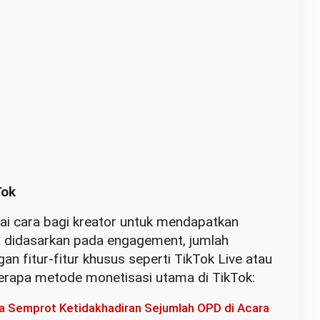
Tok
i cara bagi kreator untuk mendapatkan
 didasarkan pada engagement, jumlah
an fitur-fitur khusus seperti TikTok Live atau
berapa metode monetisasi utama di TikTok:
a Semprot Ketidakhadiran Sejumlah OPD di Acara