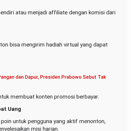
ndiri atau menjadi affiliate dengan komisi dari
ton bisa mengirim hadiah virtual yang dapat
 Pangan dan Dapur, Presiden Prabowo Sebut Tak
ntuk membuat konten promosi berbayar.
pat Uang
poin untuk pengguna yang aktif menonton,
yelesaikan misi harian.