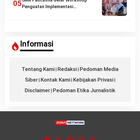
SMK Pancasila Gelar Workshop
Penguatan Implementasi…
Informasi
Tentang Kami
Redaksi
Pedoman Media
|
|
Siber
Kontak Kami
Kebijakan Privasi
|
|
|
Disclaimer
Pedoman Etika Jurnalistik
|