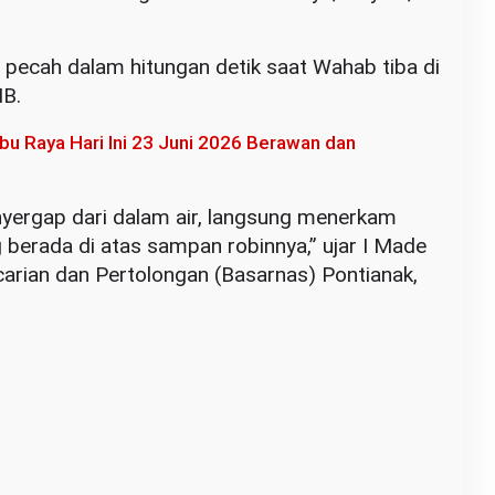
 pecah dalam hitungan detik saat Wahab tiba di
IB.
u Raya Hari Ini 23 Juni 2026 Berawan dan
nyergap dari dalam air, langsung menerkam
 berada di atas sampan robinnya,” ujar I Made
carian dan Pertolongan (Basarnas) Pontianak,
.