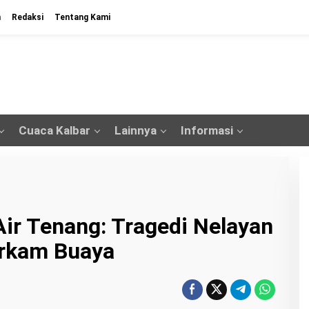
n
Redaksi
Tentang Kami
Cuaca Kalbar
Lainnya
Informasi
ir Tenang: Tragedi Nelayan
erkam Buaya