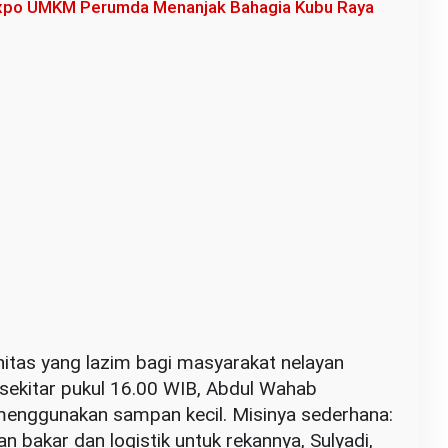
 Expo UMKM Perumda Menanjak Bahagia Kubu Raya
initas yang lazim bagi masyarakat nelayan
 sekitar pukul 16.00 WIB, Abdul Wahab
enggunakan sampan kecil. Misinya sederhana:
bakar dan logistik untuk rekannya, Sulyadi,