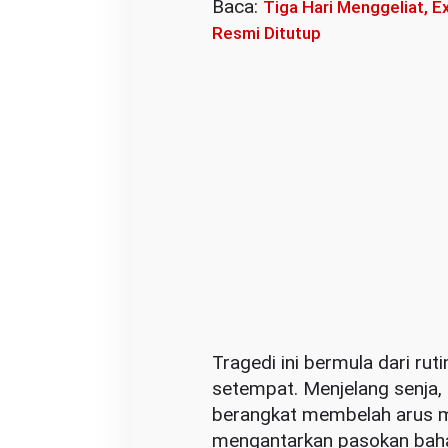
Baca:
Tiga Hari Menggeliat,
u
Resmi Ditutup
a
y
a
Tragedi ini bermula dari rut
setempat. Menjelang senja,
berangkat membelah arus m
mengantarkan pasokan bahan 