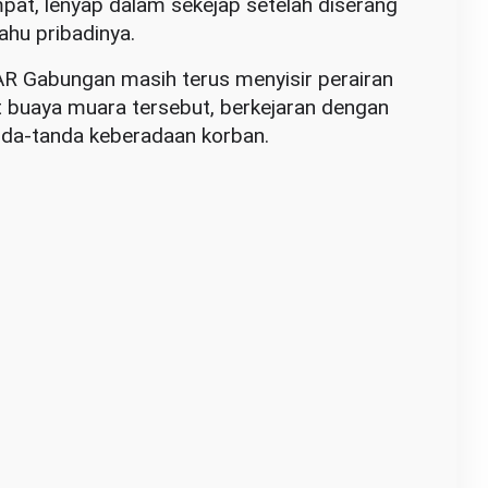
pat, lenyap dalam sekejap setelah diserang
ahu pribadinya.
AR Gabungan masih terus menyisir perairan
t buaya muara tersebut, berkejaran dengan
da-tanda keberadaan korban.