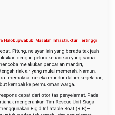
a Halobupwabub: Masalah Infrastruktur Tertinggi
cepat. Pitung, nelayan lain yang berada tak jauh
yaksikan dengan peluru kepanikan yang sama.
encoba melakukan pencarian mandiri,
tengah riak air yang mulai memerah. Namun,
cepat memaksa mereka mundur dalam kegelapan,
ut kembali ke permukiman warga.
respons cepat dari otoritas penyelamat. Pada
ntianak mengerahkan Tim Rescue Unit Siaga
enggunakan Rigid Inflatable Boat (RIB)—