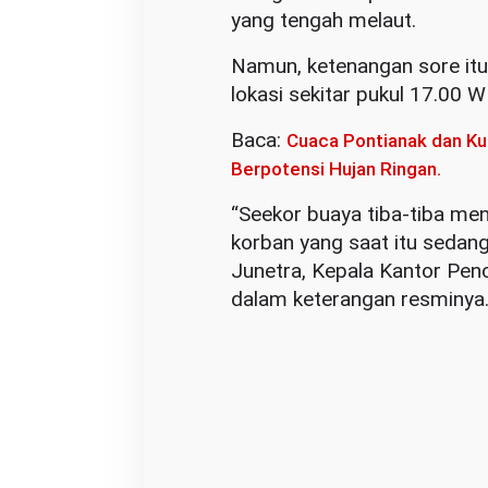
yang tengah melaut.
Namun, ketenangan sore itu
lokasi sekitar pukul 17.00 W
Baca:
Cuaca Pontianak dan Kub
Berpotensi Hujan Ringan.
“Seekor buaya tiba-tiba me
korban yang saat itu sedang
Junetra, Kepala Kantor Pen
dalam keterangan resminya