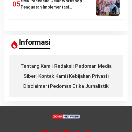
SMK Pancasila Gelar Workshop
Penguatan Implementasi…
Informasi
Tentang Kami
Redaksi
Pedoman Media
|
|
Siber
Kontak Kami
Kebijakan Privasi
|
|
|
Disclaimer
Pedoman Etika Jurnalistik
|