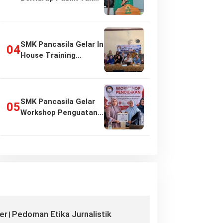
Girang…
SMK Pancasila Gelar In
House Training
Penyusunan…
SMK Pancasila Gelar
Workshop Penguatan
Implementasi…
er
Pedoman Etika Jurnalistik
|