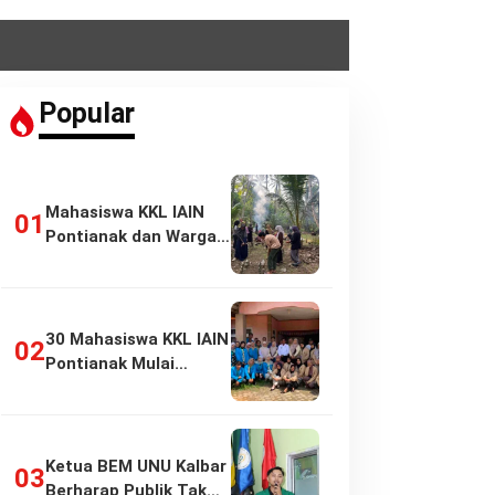
Popular
Mahasiswa KKL IAIN
Pontianak dan Warga
Pasir Panjang…
30 Mahasiswa KKL IAIN
Pontianak Mulai
Pengabdian di…
Ketua BEM UNU Kalbar
Berharap Publik Tak