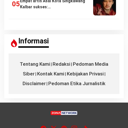
Empat artis Asal Kota Singkawang
Kalbar sukses:…
Informasi
Tentang Kami
Redaksi
Pedoman Media
|
|
Siber
Kontak Kami
Kebijakan Privasi
|
|
|
Disclaimer
Pedoman Etika Jurnalistik
|